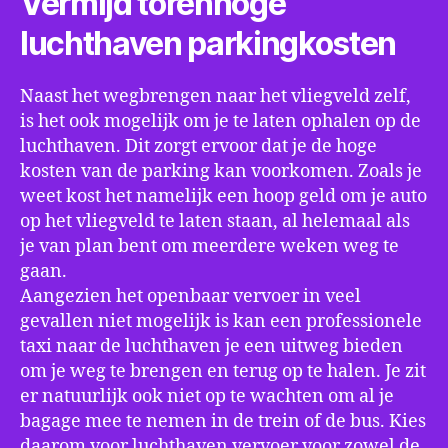
Vermijd torenhoge
luchthaven parkingkosten
Naast het wegbrengen naar het vliegveld zelf,
is het ook mogelijk om je te laten ophalen op de
luchthaven. Dit zorgt ervoor dat je de hoge
kosten van de parking kan voorkomen. Zoals je
weet kost het namelijk een hoop geld om je auto
op het vliegveld te laten staan, al helemaal als
je van plan bent om meerdere weken weg te
gaan.
Aangezien het openbaar vervoer in veel
gevallen niet mogelijk is kan een professionele
taxi naar de luchthaven je een uitweg bieden
om je weg te brengen en terug op te halen. Je zit
er natuurlijk ook niet op te wachten om al je
bagage mee te nemen in de trein of de bus. Kies
daarom voor luchthaven vervoer voor zowel de