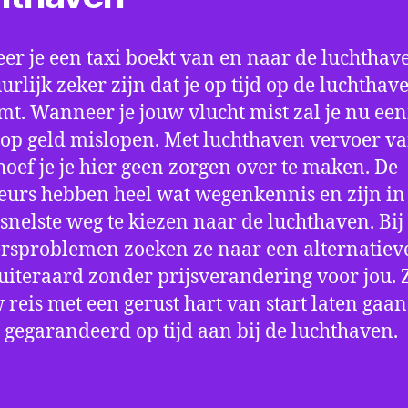
r je een taxi boekt van en naar de luchthave
uurlijk zeker zijn dat je op tijd op de luchthav
t. Wanneer je jouw vlucht mist zal je nu ee
op geld mislopen. Met luchthaven vervoer va
oef je je hier geen zorgen over te maken. De
eurs hebben heel wat wegenkennis en zijn in 
snelste weg te kiezen naar de luchthaven. Bij
rsproblemen zoeken ze naar een alternatiev
 uiteraard zonder prijsverandering voor jou. 
w reis met een gerust hart van start laten gaan
 gegarandeerd op tijd aan bij de luchthaven.