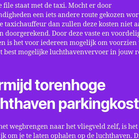
e file staat met de taxi. Mocht er door
digheden een iets andere route gekozen wo
e taxichauffeur dan zullen deze kosten niet a
 doorgerekend. Door deze vaste en voordeli
en is het voor iedereen mogelijk om voorzien t
t best mogelijke luchthavenvervoer in jouw r
rmijd torenhoge
chthaven parkingkos
het wegbrengen naar het vliegveld zelf, is het
jk om je te laten ophalen op de luchthaven. D