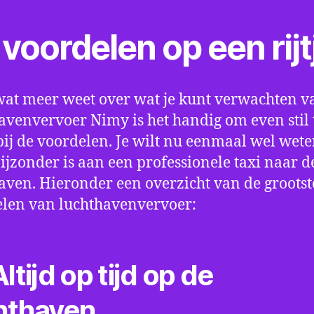
voordelen op een rijt
wat meer weet over wat je kunt verwachten v
avenvervoer Nimy is het handig om even stil 
bij de voordelen. Je wilt nu eenmaal wel wet
bijzonder is aan een professionele taxi naar d
aven. Hieronder een overzicht van de grootst
len van luchthavenvervoer:
ltijd op tijd op de
hthaven