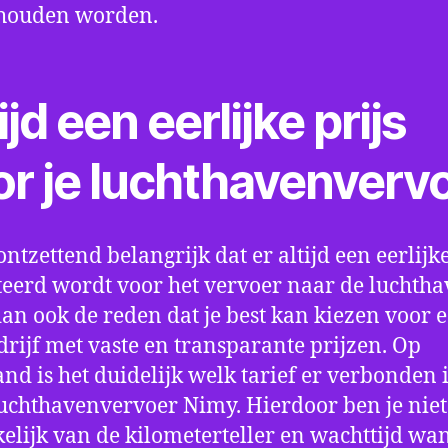
houden worden.
ijd een eerlijke prijs
or je luchthavenverv
ontzettend belangrijk dat er altijd een eerlijke
eerd wordt voor het vervoer naar de luchtha
 dan ook de reden dat je best kan kiezen voor 
drijf met vaste en transparante prijzen. Op
nd is het duidelijk welk tarief er verbonden 
uchthavenvervoer Nimy. Hierdoor ben je nie
elijk van de kilometerteller en wachttijd wa