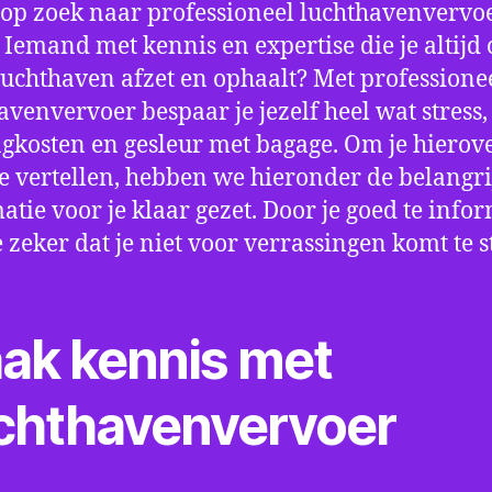
 op zoek naar professioneel luchthavenvervoe
Iemand met kennis en expertise die je altijd o
luchthaven afzet en ophaalt? Met professione
avenvervoer bespaar je jezelf heel wat stress,
gkosten en gesleur met bagage. Om je hierov
e vertellen, hebben we hieronder de belangri
atie voor je klaar gezet. Door je goed te info
e zeker dat je niet voor verrassingen komt te 
ak kennis met
chthavenvervoer