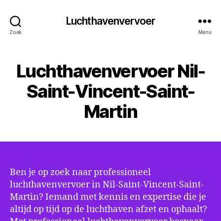
Luchthavenvervoer
Zoek
Menu
Luchthavenvervoer Nil-
Saint-Vincent-Saint-
Martin
Ben je op zoek naar professioneel
luchthavenvervoer in Nil-Saint-Vincent-Saint-
Martin? Iemand met kennis en expertise die je
altijd op tijd op de luchthaven afzet en ophaalt?