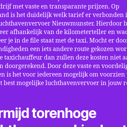
drijf met vaste en transparante prijzen. Op
nd is het duidelijk welk tarief er verbonden 
uchthavenvervoer Nieuwmunster. Hierdoor b
eer afhankelijk van de kilometerteller en wac
r je in de file staat met de taxi. Mocht er doo
digheden een iets andere route gekozen wo
e taxichauffeur dan zullen deze kosten niet a
 doorgerekend. Door deze vaste en voordeli
en is het voor iedereen mogelijk om voorzien t
t best mogelijke luchthavenvervoer in jouw r
rmijd torenhoge