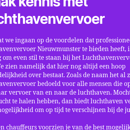
ak kennis met
chthavenvervoer
t we ingaan op de voordelen dat professione
avenvervoer Nieuwmunster te bieden heeft, i
 om even stil te staan bij het Luchthavenver
We zien namelijk dat hier nog altijd een hoop
elijkheid over bestaat. Zoals de naam het al ze
avenvervoer bedoeld voor alle mensen die o
aar vervoer van en naar de luchthaven. Mocht
ucht te halen hebben, dan biedt luchthaven v
mogelijkheid om op tijd te verschijnen bij de ju
n chauffeurs voorzien je van de best mogelij