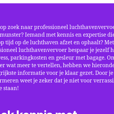
 op zoek naar professioneel luchthavenvervoe
unster? Iemand met kennis en expertise die
 op tijd op de luchthaven afzet en ophaalt? Met
sioneel luchthavenvervoer bespaar je jezelf h
ress, parkingkosten en gesleur met bagage. Om
er wat meer te vertellen, hebben we hierond
rijkste informatie voor je klaar gezet. Door j
ormeren weet je zeker dat je niet voor verrass
e staan!