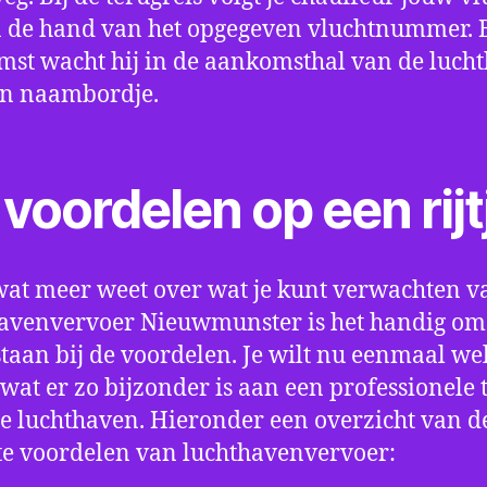
 de hand van het opgegeven vluchtnummer. B
st wacht hij in de aankomsthal van de luch
en naambordje.
voordelen op een rijt
wat meer weet over wat je kunt verwachten v
avenvervoer Nieuwmunster is het handig om
e staan bij de voordelen. Je wilt nu eenmaal we
wat er zo bijzonder is aan een professionele 
e luchthaven. Hieronder een overzicht van d
te voordelen van luchthavenvervoer: