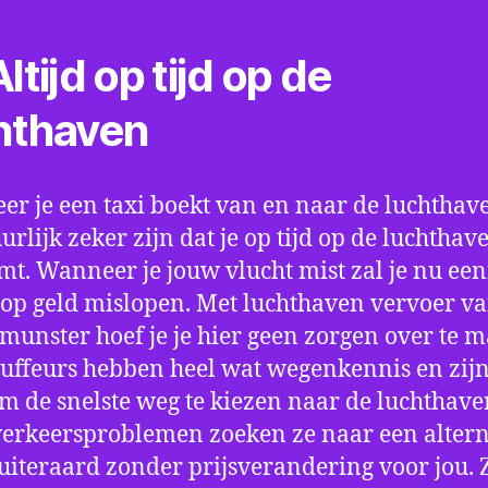
ltijd op tijd op de
hthaven
r je een taxi boekt van en naar de luchthave
uurlijk zeker zijn dat je op tijd op de luchthav
t. Wanneer je jouw vlucht mist zal je nu ee
op geld mislopen. Met luchthaven vervoer va
unster hoef je je hier geen zorgen over te 
uffeurs hebben heel wat wegenkennis en zijn
om de snelste weg te kiezen naar de luchthaven
verkeersproblemen zoeken ze naar een altern
 uiteraard zonder prijsverandering voor jou. 