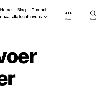
Home
Blog
Contact
 naar alle luchthavens
Menu
Zoek
voer
er