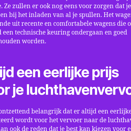
e. Ze zullen er ook nog eens voor zorgen dat j
en bij het inladen van al je spullen. Het wag
nde uit recente en comfortabele wagens die 
een technische keuring ondergaan en goed
houden worden.
ijd een eerlijke prijs
or je luchthavenverv
ontzettend belangrijk dat er altijd een eerlijke
eerd wordt voor het vervoer naar de luchtha
 dan ook de reden dat je best kan kiezen voor 