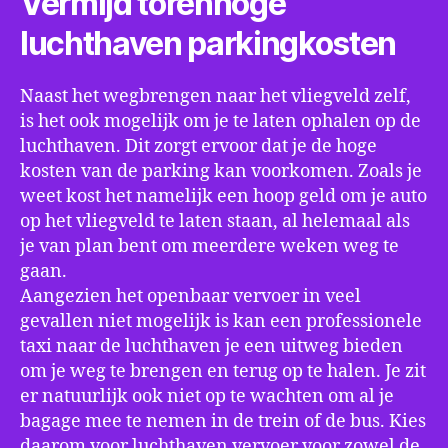
Vermijd torenhoge
luchthaven parkingkosten
Naast het wegbrengen naar het vliegveld zelf,
is het ook mogelijk om je te laten ophalen op de
luchthaven. Dit zorgt ervoor dat je de hoge
kosten van de parking kan voorkomen. Zoals je
weet kost het namelijk een hoop geld om je auto
op het vliegveld te laten staan, al helemaal als
je van plan bent om meerdere weken weg te
gaan.
Aangezien het openbaar vervoer in veel
gevallen niet mogelijk is kan een professionele
taxi naar de luchthaven je een uitweg bieden
om je weg te brengen en terug op te halen. Je zit
er natuurlijk ook niet op te wachten om al je
bagage mee te nemen in de trein of de bus. Kies
daarom voor luchthaven vervoer voor zowel de