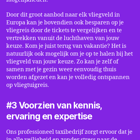
Door dit groot aanbod naar elk vliegveld in
Europa kan je bovendien ook besparen op je
vliegreis door de tickets te vergelijken en te
vertrekken vanuit de luchthaven van jouw
keuze. Kom je juist terug van vakantie? Het is
natuurlijk ook mogelijk om je op te halen bij het
vliegveld van jouw keuze. Zo kan je zelf of
samen met je gezin weer eenvoudig thuis
worden afgezet en kan je volledig ontspannen
op vliegtuigreis.
#3 Voorzien van kennis,
ervaring en expertise
Ons professioneel taxibedrijf zorgt ervoor dat je
in alle veiligheid en zonder stress naar de