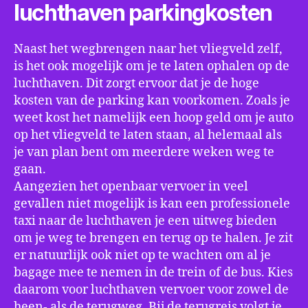
luchthaven parkingkosten
Naast het wegbrengen naar het vliegveld zelf,
is het ook mogelijk om je te laten ophalen op de
luchthaven. Dit zorgt ervoor dat je de hoge
kosten van de parking kan voorkomen. Zoals je
weet kost het namelijk een hoop geld om je auto
op het vliegveld te laten staan, al helemaal als
je van plan bent om meerdere weken weg te
gaan.
Aangezien het openbaar vervoer in veel
gevallen niet mogelijk is kan een professionele
taxi naar de luchthaven je een uitweg bieden
om je weg te brengen en terug op te halen. Je zit
er natuurlijk ook niet op te wachten om al je
bagage mee te nemen in de trein of de bus. Kies
daarom voor luchthaven vervoer voor zowel de
heen- als de terugweg. Bij de terugreis volgt je