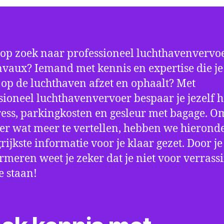
 op zoek naar professioneel luchthavenvervoe
vaux? Iemand met kennis en expertise die je 
d op de luchthaven afzet en ophaalt? Met
sioneel luchthavenvervoer bespaar je jezelf h
ress, parkingkosten en gesleur met bagage. Om
er wat meer te vertellen, hebben we hierond
rijkste informatie voor je klaar gezet. Door j
ormeren weet je zeker dat je niet voor verrass
e staan!