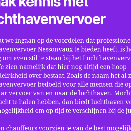
ak kennis met
chthavenvervoer
t we ingaan op de voordelen dat professione
avenvervoer Nessonvaux te bieden heeft, is h
 om even stil te staan bij het Luchthavenver
We zien namelijk dat hier nog altijd een hoop
elijkheid over bestaat. Zoals de naam het al ze
avenvervoer bedoeld voor alle mensen die o
aar vervoer van en naar de luchthaven. Mocht
ucht te halen hebben, dan biedt luchthaven v
mogelijkheid om op tijd te verschijnen bij de ju
n chauffeurs voorzien je van de best mogelij