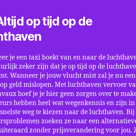
ltijd op tijd op de
hthaven
r je een taxi boekt van en naar de luchthave
uurlijk zeker zijn dat je op tijd op de luchthav
t. Wanneer je jouw vlucht mist zal je nu ee
op geld mislopen. Met luchthaven vervoer va
vaux hoef je je hier geen zorgen over te mak
eurs hebben heel wat wegenkennis en zijn in 
snelste weg te kiezen naar de luchthaven. Bij
rsproblemen zoeken ze naar een alternatiev
 uiteraard zonder prijsverandering voor jou. 