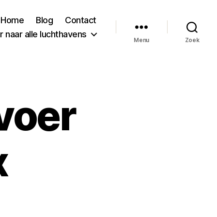
Home
Blog
Contact
 naar alle luchthavens
Menu
Zoek
voer
x