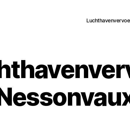
Luchthavenvervoer
hthavenver
Nessonvau