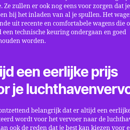
e. Ze zullen er ook nog eens voor zorgen dat j
en bij het inladen van al je spullen. Het wag
nde uit recente en comfortabele wagens die 
een technische keuring ondergaan en goed
houden worden.
ijd een eerlijke prijs
or je luchthavenverv
ontzettend belangrijk dat er altijd een eerlijke
eerd wordt voor het vervoer naar de luchtha
 dan ook de reden dat je best kan kiezen voor 