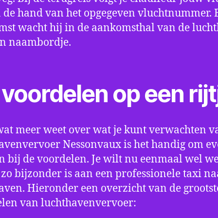
 de hand van het opgegeven vluchtnummer. B
st wacht hij in de aankomsthal van de luch
en naambordje.
voordelen op een rijt
wat meer weet over wat je kunt verwachten v
avenvervoer Nessonvaux is het handig om eve
an bij de voordelen. Je wilt nu eenmaal wel w
 zo bijzonder is aan een professionele taxi na
aven. Hieronder een overzicht van de grootst
len van luchthavenvervoer: