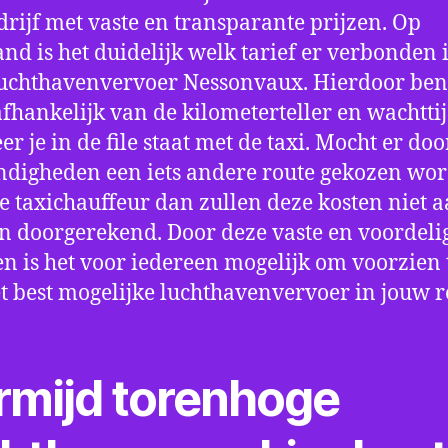
drijf met vaste en transparante prijzen. Op
nd is het duidelijk welk tarief er verbonden 
uchthavenvervoer Nessonvaux. Hierdoor ben 
fhankelijk van de kilometerteller en wachtti
r je in de file staat met de taxi. Mocht er doo
digheden een iets andere route gekozen wo
e taxichauffeur dan zullen deze kosten niet a
 doorgerekend. Door deze vaste en voordeli
en is het voor iedereen mogelijk om voorzien t
t best mogelijke luchthavenvervoer in jouw r
rmijd torenhoge