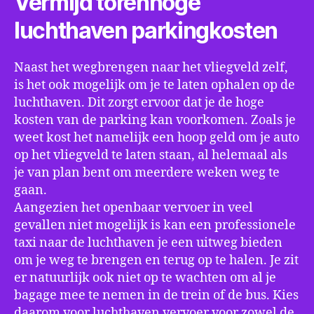
Vermijd torenhoge
luchthaven parkingkosten
Naast het wegbrengen naar het vliegveld zelf,
is het ook mogelijk om je te laten ophalen op de
luchthaven. Dit zorgt ervoor dat je de hoge
kosten van de parking kan voorkomen. Zoals je
weet kost het namelijk een hoop geld om je auto
op het vliegveld te laten staan, al helemaal als
je van plan bent om meerdere weken weg te
gaan.
Aangezien het openbaar vervoer in veel
gevallen niet mogelijk is kan een professionele
taxi naar de luchthaven je een uitweg bieden
om je weg te brengen en terug op te halen. Je zit
er natuurlijk ook niet op te wachten om al je
bagage mee te nemen in de trein of de bus. Kies
daarom voor luchthaven vervoer voor zowel de