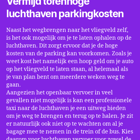
Vermijd torenhoge
luchthaven parkingkosten
Naast het wegbrengen naar het vliegveld zelf,
is het ook mogelijk om je te laten ophalen op de
luchthaven. Dit zorgt ervoor dat je de hoge
kosten van de parking kan voorkomen. Zoals je
weet kost het namelijk een hoop geld om je auto
op het vliegveld te laten staan, al helemaal als
je van plan bent om meerdere weken weg te
gaan.
Aangezien het openbaar vervoer in veel
gevallen niet mogelijk is kan een professionele
taxi naar de luchthaven je een uitweg bieden
om je weg te brengen en terug op te halen. Je zit
er natuurlijk ook niet op te wachten om al je
bagage mee te nemen in de trein of de bus. Kies
daarom voor luchthaven vervoer voor zowel de