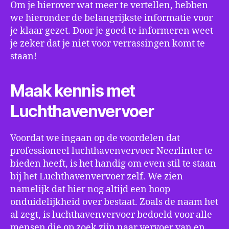
Om je hierover wat meer te vertellen, hebben
we hieronder de belangrijkste informatie voor
je klaar gezet. Door je goed te informeren weet
je zeker dat je niet voor verrassingen komt te
staan!
Maak kennis met
Luchthavenvervoer
Voordat we ingaan op de voordelen dat
professioneel luchthavenvervoer Neerlinter te
bieden heeft, is het handig om even stil te staan
bij het Luchthavenvervoer zelf. We zien
namelijk dat hier nog altijd een hoop
onduidelijkheid over bestaat. Zoals de naam het
al zegt, is luchthavenvervoer bedoeld voor alle
mensen die op zoek zijn naar vervoer van en