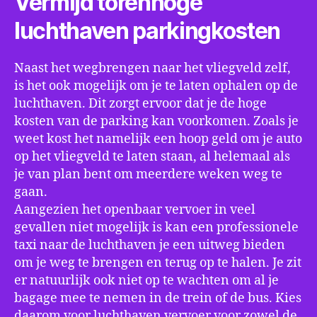
Vermijd torenhoge
luchthaven parkingkosten
Naast het wegbrengen naar het vliegveld zelf,
is het ook mogelijk om je te laten ophalen op de
luchthaven. Dit zorgt ervoor dat je de hoge
kosten van de parking kan voorkomen. Zoals je
weet kost het namelijk een hoop geld om je auto
op het vliegveld te laten staan, al helemaal als
je van plan bent om meerdere weken weg te
gaan.
Aangezien het openbaar vervoer in veel
gevallen niet mogelijk is kan een professionele
taxi naar de luchthaven je een uitweg bieden
om je weg te brengen en terug op te halen. Je zit
er natuurlijk ook niet op te wachten om al je
bagage mee te nemen in de trein of de bus. Kies
daarom voor luchthaven vervoer voor zowel de