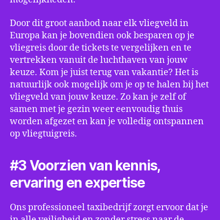
Door dit groot aanbod naar elk vliegveld in
Europa kan je bovendien ook besparen op je
vliegreis door de tickets te vergelijken en te
vertrekken vanuit de luchthaven van jouw
keuze. Kom je juist terug van vakantie? Het is
natuurlijk ook mogelijk om je op te halen bij het
vliegveld van jouw keuze. Zo kan je zelf of
samen met je gezin weer eenvoudig thuis
worden afgezet en kan je volledig ontspannen
op vliegtuigreis.
#3 Voorzien van kennis,
ervaring en expertise
Ons professioneel taxibedrijf zorgt ervoor dat je
in alle veiligheid en zonder stress naar de