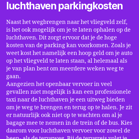
luchthaven parkingkosten
Naast het wegbrengen naar het vliegveld zelf,
is het ook mogelijk om je te laten ophalen op de
luchthaven. Dit zorgt ervoor dat je de hoge
kosten van de parking kan voorkomen. Zoals je
weet kost het namelijk een hoop geld om je auto
op het vliegveld te laten staan, al helemaal als
je van plan bent om meerdere weken weg te
gaan.
Aangezien het openbaar vervoer in veel
gevallen niet mogelijk is kan een professionele
taxi naar de luchthaven je een uitweg bieden
om je weg te brengen en terug op te halen. Je zit
er natuurlijk ook niet op te wachten om al je
bagage mee te nemen in de trein of de bus. Kies
daarom voor luchthaven vervoer voor zowel de
heen- als de terugweg. Bij de terugreis volgt je