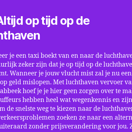
ltijd op tijd op de
hthaven
r je een taxi boekt van en naar de luchthave
uurlijk zeker zijn dat je op tijd op de luchthav
t. Wanneer je jouw vlucht mist zal je nu ee
op geld mislopen. Met luchthaven vervoer va
abbeek hoef je je hier geen zorgen over te m
uffeurs hebben heel wat wegenkennis en zijn
om de snelste weg te kiezen naar de luchthaven
verkeersproblemen zoeken ze naar een altern
 uiteraard zonder prijsverandering voor jou. 