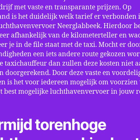
drijf met vaste en transparante prijzen. Op
nd is het duidelijk welk tarief er verbonden 
uchthavenvervoer Neerglabbeek. Hierdoor be
eer afhankelijk van de kilometerteller en wac
r je in de file staat met de taxi. Mocht er doo
digheden een iets andere route gekozen wo
e taxichauffeur dan zullen deze kosten niet a
 doorgerekend. Door deze vaste en voordeli
en is het voor iedereen mogelijk om voorzien t
t best mogelijke luchthavenvervoer in jouw r
rmijd torenhoge