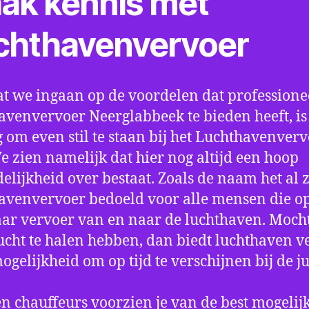
ak kennis met
chthavenvervoer
t we ingaan op de voordelen dat professione
avenvervoer Neerglabbeek te bieden heeft, is
 om even stil te staan bij het Luchthavenver
We zien namelijk dat hier nog altijd een hoop
elijkheid over bestaat. Zoals de naam het al ze
avenvervoer bedoeld voor alle mensen die o
aar vervoer van en naar de luchthaven. Mocht
ucht te halen hebben, dan biedt luchthaven v
mogelijkheid om op tijd te verschijnen bij de ju
n chauffeurs voorzien je van de best mogelij