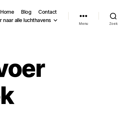
Home
Blog
Contact
 naar alle luchthavens
Menu
Zoek
voer
ek