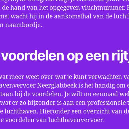
 de hand van het opgegeven vluchtnummer. B
st wacht hij in de aankomsthal van de luch
en naambordje.
voordelen op een rijt
wat meer weet over wat je kunt verwachten v
avenvervoer Neerglabbeek is het handig om 
e staan bij de voordelen. Je wilt nu eenmaal we
wat er zo bijzonder is aan een professionele 
e luchthaven. Hieronder een overzicht van d
te voordelen van luchthavenvervoer: