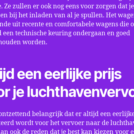
e. Ze zullen er ook nog eens voor zorgen dat j
en bij het inladen van al je spullen. Het wag
nde uit recente en comfortabele wagens die 
een technische keuring ondergaan en goed
houden worden.
ijd een eerlijke prijs
or je luchthavenverv
ontzettend belangrijk dat er altijd een eerlijke
eerd wordt voor het vervoer naar de luchtha
 dan ook de reden dat je best kan kiezen voor 