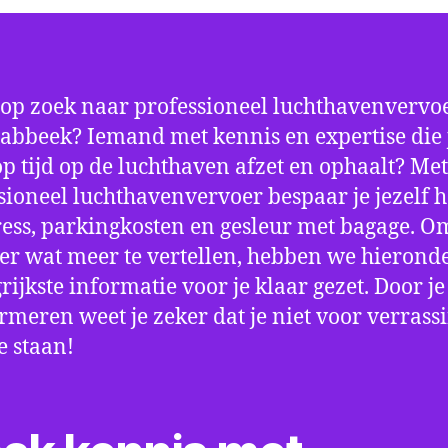
 op zoek naar professioneel luchthavenvervoe
abbeek? Iemand met kennis en expertise die 
 op tijd op de luchthaven afzet en ophaalt? Met
sioneel luchthavenvervoer bespaar je jezelf h
ress, parkingkosten en gesleur met bagage. Om
er wat meer te vertellen, hebben we hierond
rijkste informatie voor je klaar gezet. Door j
ormeren weet je zeker dat je niet voor verrass
e staan!