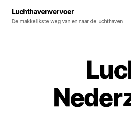
Luchthavenvervoer
De makkelijkste weg van en naar de luchthaven
Luc
Neder