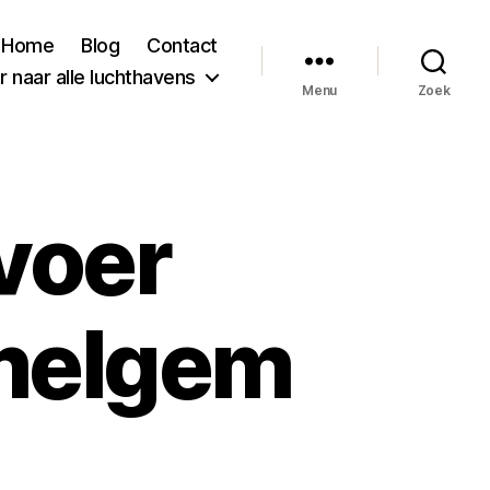
Home
Blog
Contact
 naar alle luchthavens
Menu
Zoek
voer
melgem