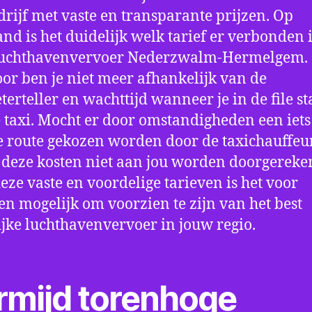
drijf met vaste en transparante prijzen. Op
nd is het duidelijk welk tarief er verbonden 
luchthavenvervoer Nederzwalm-Hermelgem.
or ben je niet meer afhankelijk van de
terteller en wachttijd wanneer je in de file st
 taxi. Mocht er door omstandigheden een iets
 route gekozen worden door de taxichauffeu
 deze kosten niet aan jou worden doorgereke
eze vaste en voordelige tarieven is het voor
en mogelijk om voorzien te zijn van het best
jke luchthavenvervoer in jouw regio.
rmijd torenhoge