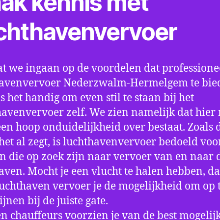
ak kennis met
chthavenvervoer
t we ingaan op de voordelen dat professione
havenvervoer Nederzwalm-Hermelgem te bie
is het handig om even stil te staan bij het
avenvervoer zelf. We zien namelijk dat hier
 een hoop onduidelijkheid over bestaat. Zoals 
et al zegt, is luchthavenvervoer bedoeld voor
 die op zoek zijn naar vervoer van en naar 
aven. Mocht je een vlucht te halen hebben, d
luchthaven vervoer je de mogelijkheid om op t
jnen bij de juiste gate.
n chauffeurs voorzien je van de best mogelij