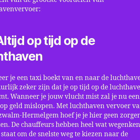
avenvervoer:
ltijd op tijd op de
hthaven
r je een taxi boekt van en naar de luchthave
uurlijk zeker zijn dat je op tijd op de luchthav
t. Wanneer je jouw vlucht mist zal je nu ee
op geld mislopen. Met luchthaven vervoer va
walm-Hermelgem hoef je je hier geen zorge
en. De chauffeurs hebben heel wat wegenken
n staat om de snelste weg te kiezen naar de