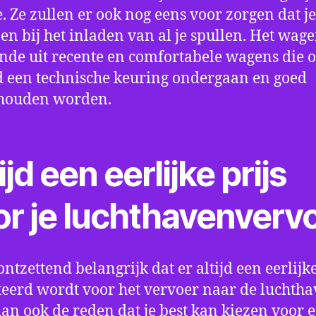
e. Ze zullen er ook nog eens voor zorgen dat j
en bij het inladen van al je spullen. Het wag
nde uit recente en comfortabele wagens die 
een technische keuring ondergaan en goed
houden worden.
ijd een eerlijke prijs
or je luchthavenverv
ontzettend belangrijk dat er altijd een eerlijke
eerd wordt voor het vervoer naar de luchtha
 dan ook de reden dat je best kan kiezen voor 