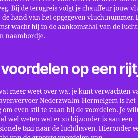
eg. Bij de terugreis volgt je chauffeur jouw vl
 de hand van het opgegeven vluchtnummer. B
st wacht hij in de aankomsthal van de luch
en naambordje.
voordelen op een rijt
wat meer weet over wat je kunt verwachten v
havenvervoer Nederzwalm-Hermelgem is het
 om even stil te staan bij de voordelen. Je wil
l wel weten wat er zo bijzonder is aan een
sionele taxi naar de luchthaven. Hieronder e
cht van de grootste voordelen van