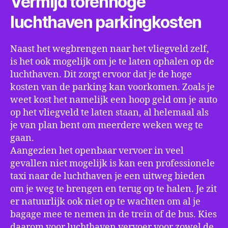
Vermijd torenhoge
luchthaven parkingkosten
Naast het wegbrengen naar het vliegveld zelf,
is het ook mogelijk om je te laten ophalen op de
luchthaven. Dit zorgt ervoor dat je de hoge
kosten van de parking kan voorkomen. Zoals je
weet kost het namelijk een hoop geld om je auto
op het vliegveld te laten staan, al helemaal als
je van plan bent om meerdere weken weg te
gaan.
Aangezien het openbaar vervoer in veel
gevallen niet mogelijk is kan een professionele
taxi naar de luchthaven je een uitweg bieden
om je weg te brengen en terug op te halen. Je zit
er natuurlijk ook niet op te wachten om al je
bagage mee te nemen in de trein of de bus. Kies
daarom voor luchthaven vervoer voor zowel de