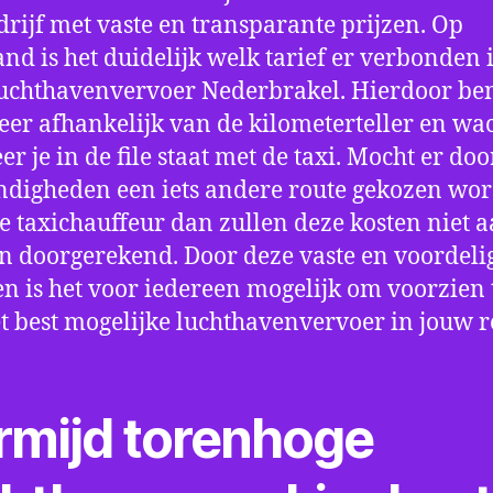
drijf met vaste en transparante prijzen. Op
nd is het duidelijk welk tarief er verbonden 
uchthavenvervoer Nederbrakel. Hierdoor ben
eer afhankelijk van de kilometerteller en wac
r je in de file staat met de taxi. Mocht er doo
digheden een iets andere route gekozen wo
e taxichauffeur dan zullen deze kosten niet a
 doorgerekend. Door deze vaste en voordeli
en is het voor iedereen mogelijk om voorzien t
t best mogelijke luchthavenvervoer in jouw r
rmijd torenhoge