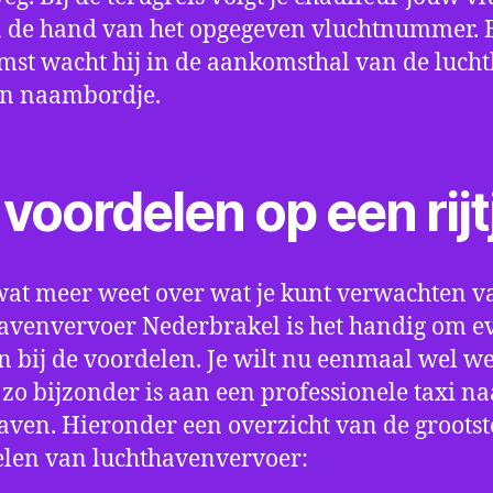
 de hand van het opgegeven vluchtnummer. B
st wacht hij in de aankomsthal van de luch
en naambordje.
voordelen op een rijt
wat meer weet over wat je kunt verwachten v
avenvervoer Nederbrakel is het handig om ev
an bij de voordelen. Je wilt nu eenmaal wel w
 zo bijzonder is aan een professionele taxi na
aven. Hieronder een overzicht van de grootst
len van luchthavenvervoer: