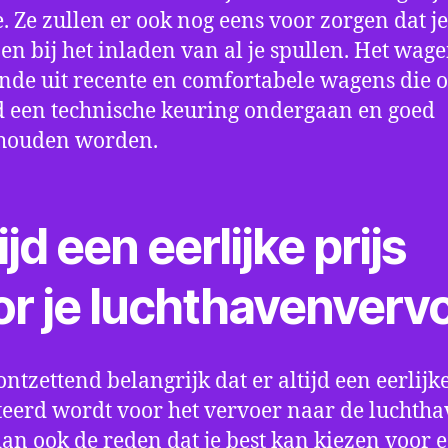
e. Ze zullen er ook nog eens voor zorgen dat j
en bij het inladen van al je spullen. Het wag
nde uit recente en comfortabele wagens die 
een technische keuring ondergaan en goed
houden worden.
ijd een eerlijke prijs
or je luchthavenverv
ontzettend belangrijk dat er altijd een eerlijke
eerd wordt voor het vervoer naar de luchtha
 dan ook de reden dat je best kan kiezen voor 