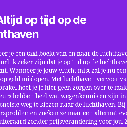
ltijd op tijd op de
hthaven
r je een taxi boekt van en naar de luchthave
uurlijk zeker zijn dat je op tijd op de luchthav
t. Wanneer je jouw vlucht mist zal je nu ee
op geld mislopen. Met luchthaven vervoer va
rakel hoef je je hier geen zorgen over te mak
eurs hebben heel wat wegenkennis en zijn in 
snelste weg te kiezen naar de luchthaven. Bij
rsproblemen zoeken ze naar een alternatiev
 uiteraard zonder prijsverandering voor jou. 