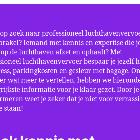
 op zoek naar professioneel luchthavenvervoe
rakel? Iemand met kennis en expertise die je
d op de luchthaven afzet en ophaalt? Met
sioneel luchthavenvervoer bespaar je jezelf h
ress, parkingkosten en gesleur met bagage. Om
er wat meer te vertellen, hebben we hierond
rijkste informatie voor je klaar gezet. Door j
ormeren weet je zeker dat je niet voor verrass
e staan!