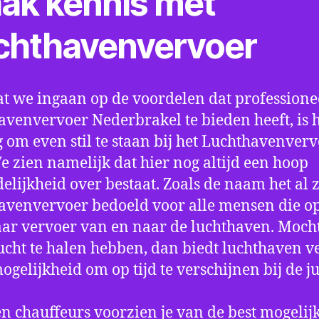
ak kennis met
chthavenvervoer
t we ingaan op de voordelen dat professione
avenvervoer Nederbrakel te bieden heeft, is 
 om even stil te staan bij het Luchthavenver
We zien namelijk dat hier nog altijd een hoop
elijkheid over bestaat. Zoals de naam het al ze
avenvervoer bedoeld voor alle mensen die o
aar vervoer van en naar de luchthaven. Mocht
ucht te halen hebben, dan biedt luchthaven v
mogelijkheid om op tijd te verschijnen bij de ju
n chauffeurs voorzien je van de best mogelij