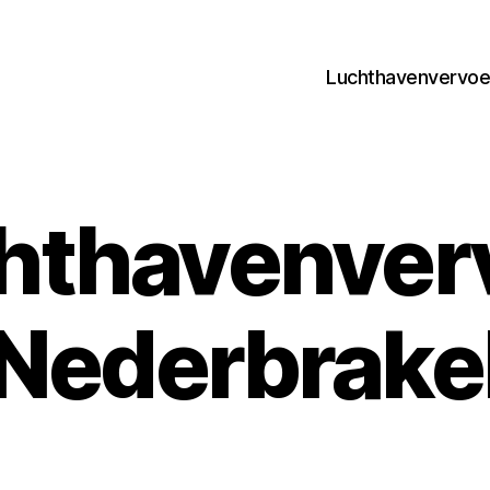
Luchthavenvervoer
hthavenver
Nederbrake