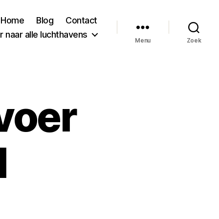
Home
Blog
Contact
 naar alle luchthavens
Menu
Zoek
voer
l