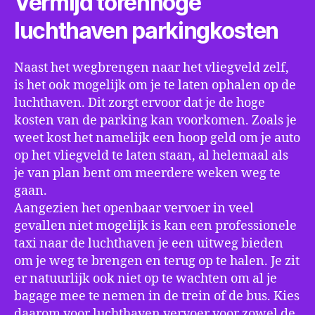
Vermijd torenhoge
luchthaven parkingkosten
Naast het wegbrengen naar het vliegveld zelf,
is het ook mogelijk om je te laten ophalen op de
luchthaven. Dit zorgt ervoor dat je de hoge
kosten van de parking kan voorkomen. Zoals je
weet kost het namelijk een hoop geld om je auto
op het vliegveld te laten staan, al helemaal als
je van plan bent om meerdere weken weg te
gaan.
Aangezien het openbaar vervoer in veel
gevallen niet mogelijk is kan een professionele
taxi naar de luchthaven je een uitweg bieden
om je weg te brengen en terug op te halen. Je zit
er natuurlijk ook niet op te wachten om al je
bagage mee te nemen in de trein of de bus. Kies
daarom voor luchthaven vervoer voor zowel de