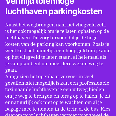
Vermijd torenhoge
luchthaven parkingkosten
Naast het wegbrengen naar het vliegveld zelf,
is het ook mogelijk om je te laten ophalen op de
luchthaven. Dit zorgt ervoor dat je de hoge
kosten van de parking kan voorkomen. Zoals je
weet kost het namelijk een hoop geld om je auto
op het vliegveld te laten staan, al helemaal als
je van plan bent om meerdere weken weg te
gaan.
Aangezien het openbaar vervoer in veel
gevallen niet mogelijk is kan een professionele
taxi naar de luchthaven je een uitweg bieden
om je weg te brengen en terug op te halen. Je zit
er natuurlijk ook niet op te wachten om al je
bagage mee te nemen in de trein of de bus. Kies
daarom voor luchthaven vervoer voor zowel de