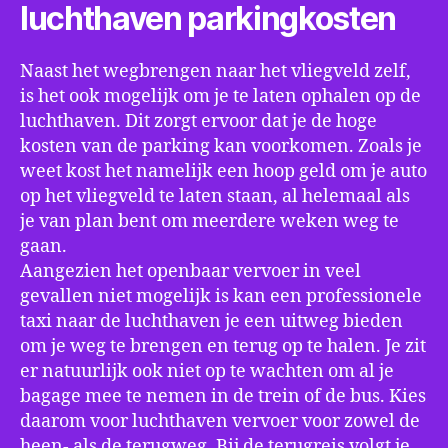
luchthaven parkingkosten
Naast het wegbrengen naar het vliegveld zelf,
is het ook mogelijk om je te laten ophalen op de
luchthaven. Dit zorgt ervoor dat je de hoge
kosten van de parking kan voorkomen. Zoals je
weet kost het namelijk een hoop geld om je auto
op het vliegveld te laten staan, al helemaal als
je van plan bent om meerdere weken weg te
gaan.
Aangezien het openbaar vervoer in veel
gevallen niet mogelijk is kan een professionele
taxi naar de luchthaven je een uitweg bieden
om je weg te brengen en terug op te halen. Je zit
er natuurlijk ook niet op te wachten om al je
bagage mee te nemen in de trein of de bus. Kies
daarom voor luchthaven vervoer voor zowel de
heen- als de terugweg. Bij de terugreis volgt je