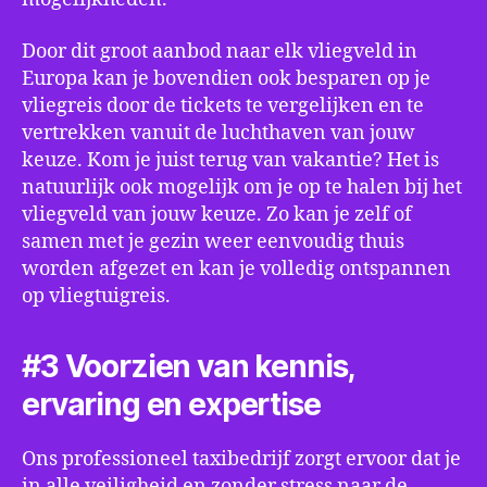
Door dit groot aanbod naar elk vliegveld in
Europa kan je bovendien ook besparen op je
vliegreis door de tickets te vergelijken en te
vertrekken vanuit de luchthaven van jouw
keuze. Kom je juist terug van vakantie? Het is
natuurlijk ook mogelijk om je op te halen bij het
vliegveld van jouw keuze. Zo kan je zelf of
samen met je gezin weer eenvoudig thuis
worden afgezet en kan je volledig ontspannen
op vliegtuigreis.
#3 Voorzien van kennis,
ervaring en expertise
Ons professioneel taxibedrijf zorgt ervoor dat je
in alle veiligheid en zonder stress naar de