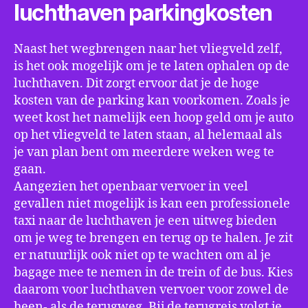
luchthaven parkingkosten
Naast het wegbrengen naar het vliegveld zelf,
is het ook mogelijk om je te laten ophalen op de
luchthaven. Dit zorgt ervoor dat je de hoge
kosten van de parking kan voorkomen. Zoals je
weet kost het namelijk een hoop geld om je auto
op het vliegveld te laten staan, al helemaal als
je van plan bent om meerdere weken weg te
gaan.
Aangezien het openbaar vervoer in veel
gevallen niet mogelijk is kan een professionele
taxi naar de luchthaven je een uitweg bieden
om je weg te brengen en terug op te halen. Je zit
er natuurlijk ook niet op te wachten om al je
bagage mee te nemen in de trein of de bus. Kies
daarom voor luchthaven vervoer voor zowel de
heen- als de terugweg. Bij de terugreis volgt je