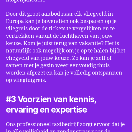
Door dit groot aanbod naar elk vliegveld in
Europa kan je bovendien ook besparen op je
vliegreis door de tickets te vergelijken en te
vertrekken vanuit de luchthaven van jouw
keuze. Kom je juist terug van vakantie? Het is
natuurlijk ook mogelijk om je op te halen bij het
vliegveld van jouw keuze. Zo kan je zelf of
samen met je gezin weer eenvoudig thuis
worden afgezet en kan je volledig ontspannen
op vliegtuigreis.
#3 Voorzien van kennis,
ervaring en expertise
Ons professioneel taxibedrijf zorgt ervoor dat je
in alle veiligheid en zonder stress naar de