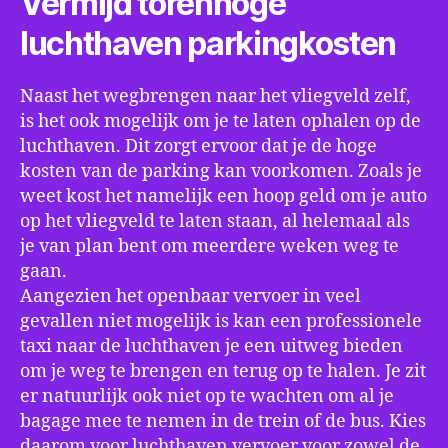
Vermijd torenhoge
luchthaven parkingkosten
Naast het wegbrengen naar het vliegveld zelf,
is het ook mogelijk om je te laten ophalen op de
luchthaven. Dit zorgt ervoor dat je de hoge
kosten van de parking kan voorkomen. Zoals je
weet kost het namelijk een hoop geld om je auto
op het vliegveld te laten staan, al helemaal als
je van plan bent om meerdere weken weg te
gaan.
Aangezien het openbaar vervoer in veel
gevallen niet mogelijk is kan een professionele
taxi naar de luchthaven je een uitweg bieden
om je weg te brengen en terug op te halen. Je zit
er natuurlijk ook niet op te wachten om al je
bagage mee te nemen in de trein of de bus. Kies
daarom voor luchthaven vervoer voor zowel de