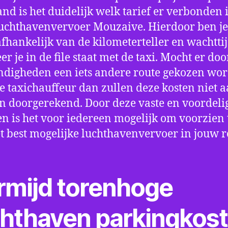
nd is het duidelijk welk tarief er verbonden 
uchthavenvervoer Mouzaive. Hierdoor ben je
fhankelijk van de kilometerteller en wachtti
r je in de file staat met de taxi. Mocht er doo
digheden een iets andere route gekozen wo
e taxichauffeur dan zullen deze kosten niet a
 doorgerekend. Door deze vaste en voordeli
en is het voor iedereen mogelijk om voorzien t
t best mogelijke luchthavenvervoer in jouw r
rmijd torenhoge
chthaven parkingkos