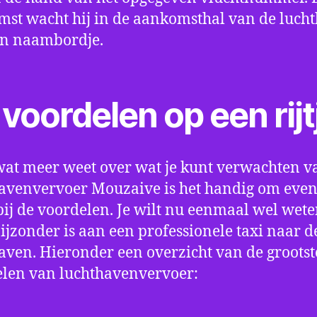
st wacht hij in de aankomsthal van de luch
en naambordje.
voordelen op een rijt
wat meer weet over wat je kunt verwachten v
avenvervoer Mouzaive is het handig om even s
bij de voordelen. Je wilt nu eenmaal wel wet
bijzonder is aan een professionele taxi naar d
aven. Hieronder een overzicht van de grootst
len van luchthavenvervoer: