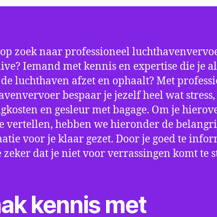
 op zoek naar professioneel luchthavenvervoe
ve? Iemand met kennis en expertise die je al
p de luchthaven afzet en ophaalt? Met profess
avenvervoer bespaar je jezelf heel wat stress,
gkosten en gesleur met bagage. Om je hierov
e vertellen, hebben we hieronder de belangri
atie voor je klaar gezet. Door je goed te info
e zeker dat je niet voor verrassingen komt te 
ak kennis met