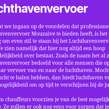
chthavenvervoer
t we ingaan op de voordelen dat professione
avenvervoer Mouzaive te bieden heeft, is het
 om even stil te staan bij het Luchthavenver
We zien namelijk dat hier nog altijd een hoop
elijkheid over bestaat. Zoals de naam het al ze
avenvervoer bedoeld voor alle mensen die o
aar vervoer van en naar de luchthaven. Mocht
ucht te halen hebben, dan biedt luchthaven v
mogelijkheid om op tijd te verschijnen bij de ju
n chauffeurs voorzien je van de best mogelij
e. Ze zullen er ook nog eens voor zorgen dat j