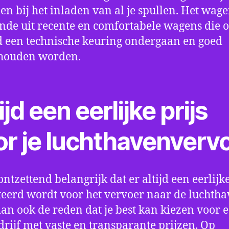
en bij het inladen van al je spullen. Het wag
nde uit recente en comfortabele wagens die 
een technische keuring ondergaan en goed
houden worden.
ijd een eerlijke prijs
or je luchthavenverv
ontzettend belangrijk dat er altijd een eerlijke
eerd wordt voor het vervoer naar de luchtha
 dan ook de reden dat je best kan kiezen voor 
drijf met vaste en transparante prijzen. Op