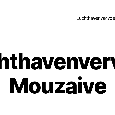
Luchthavenvervoer
hthavenver
Mouzaive