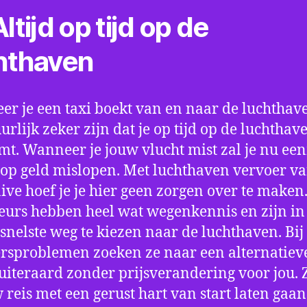
ltijd op tijd op de
hthaven
r je een taxi boekt van en naar de luchthave
uurlijk zeker zijn dat je op tijd op de luchthav
t. Wanneer je jouw vlucht mist zal je nu ee
op geld mislopen. Met luchthaven vervoer va
ve hoef je je hier geen zorgen over te maken
eurs hebben heel wat wegenkennis en zijn in 
snelste weg te kiezen naar de luchthaven. Bij
rsproblemen zoeken ze naar een alternatiev
 uiteraard zonder prijsverandering voor jou. 
w reis met een gerust hart van start laten gaan