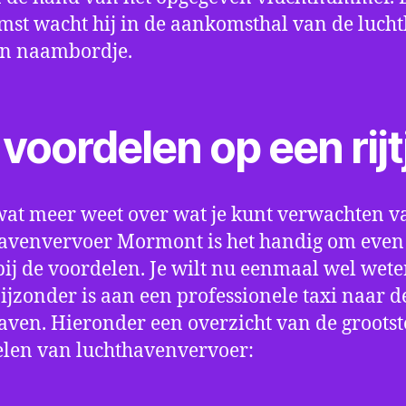
st wacht hij in de aankomsthal van de luch
en naambordje.
voordelen op een rijt
wat meer weet over wat je kunt verwachten v
avenvervoer Mormont is het handig om even s
bij de voordelen. Je wilt nu eenmaal wel wet
bijzonder is aan een professionele taxi naar d
aven. Hieronder een overzicht van de grootst
len van luchthavenvervoer: