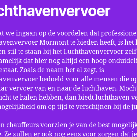
chthavenvervoer
t we ingaan op de voordelen dat professione
avenvervoer Mormont te bieden heeft, is het
n stil te staan bij het Luchthavenvervoer zel
amelijk dat hier nog altijd een hoop onduidel
estaat. Zoals de naam het al zegt, is
avenvervoer bedoeld voor alle mensen die o
aar vervoer van en naar de luchthaven. Mocht
ucht te halen hebben, dan biedt luchthaven v
mogelijkheid om op tijd te verschijnen bij de ju
n chauffeurs voorzien je van de best mogelij
e. Ze zullen er ook nog eens voor zorgen dat j