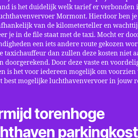
nd is het duidelijk welk tarief er verbonden 
uchthavenvervoer Mormont. Hierdoor ben je 
fhankelijk van de kilometerteller en wachtti
r je in de file staat met de taxi. Mocht er doo
digheden een iets andere route gekozen wo
e taxichauffeur dan zullen deze kosten niet a
 doorgerekend. Door deze vaste en voordeli
en is het voor iedereen mogelijk om voorzien t
t best mogelijke luchthavenvervoer in jouw r
rmijd torenhoge
chthaven parkingkos