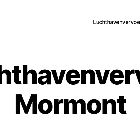
Luchthavenvervoer
hthavenver
Mormont