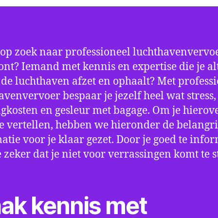
 op zoek naar professioneel luchthavenvervoe
t? Iemand met kennis en expertise die je alt
p de luchthaven afzet en ophaalt? Met profess
avenvervoer bespaar je jezelf heel wat stress,
gkosten en gesleur met bagage. Om je hierov
e vertellen, hebben we hieronder de belangri
atie voor je klaar gezet. Door je goed te info
e zeker dat je niet voor verrassingen komt te 
ak kennis met