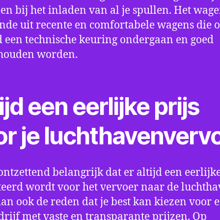
en bij het inladen van al je spullen. Het wag
nde uit recente en comfortabele wagens die 
een technische keuring ondergaan en goed
houden worden.
ijd een eerlijke prijs
or je luchthavenverv
ontzettend belangrijk dat er altijd een eerlijke
eerd wordt voor het vervoer naar de luchtha
 dan ook de reden dat je best kan kiezen voor 
drijf met vaste en transparante prijzen. Op