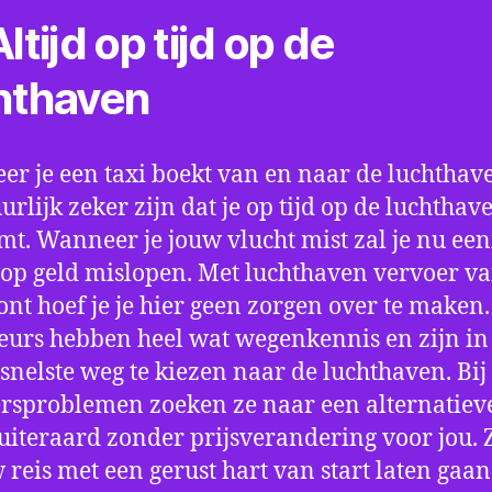
ltijd op tijd op de
hthaven
r je een taxi boekt van en naar de luchthave
uurlijk zeker zijn dat je op tijd op de luchthav
t. Wanneer je jouw vlucht mist zal je nu ee
op geld mislopen. Met luchthaven vervoer va
t hoef je je hier geen zorgen over te maken.
eurs hebben heel wat wegenkennis en zijn in 
snelste weg te kiezen naar de luchthaven. Bij
rsproblemen zoeken ze naar een alternatiev
 uiteraard zonder prijsverandering voor jou. 
w reis met een gerust hart van start laten gaan