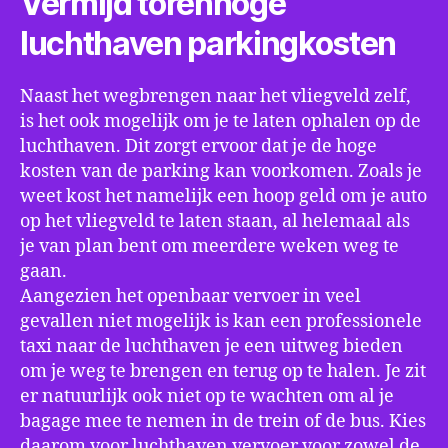
Vermijd torenhoge
luchthaven parkingkosten
Naast het wegbrengen naar het vliegveld zelf,
is het ook mogelijk om je te laten ophalen op de
luchthaven. Dit zorgt ervoor dat je de hoge
kosten van de parking kan voorkomen. Zoals je
weet kost het namelijk een hoop geld om je auto
op het vliegveld te laten staan, al helemaal als
je van plan bent om meerdere weken weg te
gaan.
Aangezien het openbaar vervoer in veel
gevallen niet mogelijk is kan een professionele
taxi naar de luchthaven je een uitweg bieden
om je weg te brengen en terug op te halen. Je zit
er natuurlijk ook niet op te wachten om al je
bagage mee te nemen in de trein of de bus. Kies
daarom voor luchthaven vervoer voor zowel de