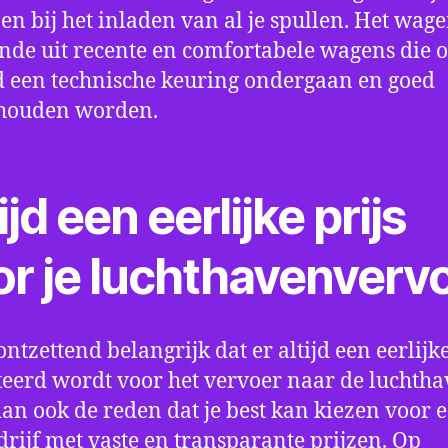
en bij het inladen van al je spullen. Het wag
nde uit recente en comfortabele wagens die 
een technische keuring ondergaan en goed
houden worden.
ijd een eerlijke prijs
or je luchthavenverv
ontzettend belangrijk dat er altijd een eerlijke
eerd wordt voor het vervoer naar de luchtha
 dan ook de reden dat je best kan kiezen voor 
drijf met vaste en transparante prijzen. Op