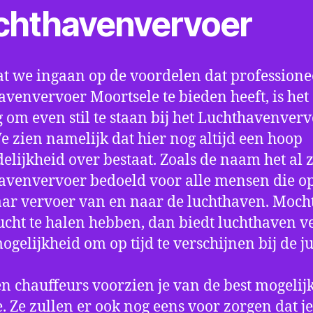
chthavenvervoer
t we ingaan op de voordelen dat professione
avenvervoer Moortsele te bieden heeft, is het
 om even stil te staan bij het Luchthavenver
We zien namelijk dat hier nog altijd een hoop
elijkheid over bestaat. Zoals de naam het al ze
avenvervoer bedoeld voor alle mensen die o
aar vervoer van en naar de luchthaven. Mocht
ucht te halen hebben, dan biedt luchthaven v
mogelijkheid om op tijd te verschijnen bij de ju
n chauffeurs voorzien je van de best mogelij
e. Ze zullen er ook nog eens voor zorgen dat j