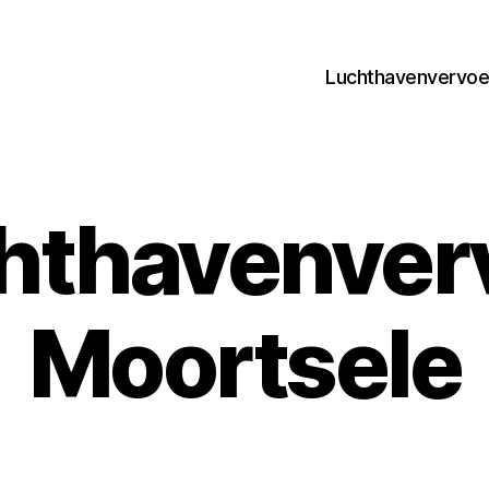
Luchthavenvervoer
hthavenver
Moortsele