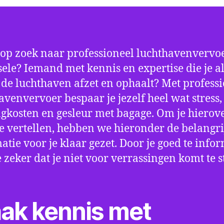
 op zoek naar professioneel luchthavenvervoe
ele? Iemand met kennis en expertise die je al
p de luchthaven afzet en ophaalt? Met profess
avenvervoer bespaar je jezelf heel wat stress,
gkosten en gesleur met bagage. Om je hierov
e vertellen, hebben we hieronder de belangri
atie voor je klaar gezet. Door je goed te info
e zeker dat je niet voor verrassingen komt te 
ak kennis met