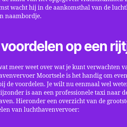
st wacht hij in de aankomsthal van de luch
en naambordje.
voordelen op een rijt
wat meer weet over wat je kunt verwachten v
avenvervoer Moortsele is het handig om even s
bij de voordelen. Je wilt nu eenmaal wel wet
bijzonder is aan een professionele taxi naar d
aven. Hieronder een overzicht van de grootst
len van luchthavenvervoer: