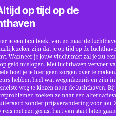
ltijd op tijd op de
hthaven
r je een taxi boekt van en naar de luchthave
uurlijk zeker zijn dat je op tijd op de luchthav
t. Wanneer je jouw vlucht mist zal je nu ee
op geld mislopen. Met luchthaven vervoer va
ele hoef je je hier geen zorgen over te maken
eurs hebben heel wat wegenkennis en zijn in 
snelste weg te kiezen naar de luchthaven. Bij
rsproblemen zoeken ze naar een alternatiev
 uiteraard zonder prijsverandering voor jou. 
w reis met een gerust hart van start laten gaan