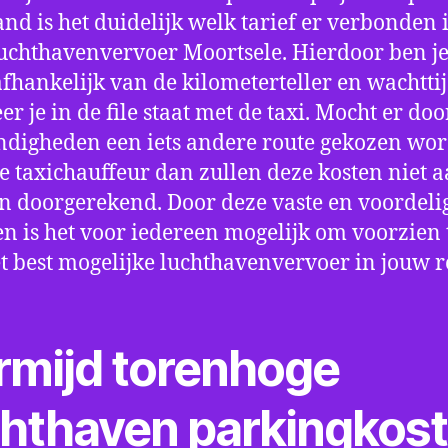
nd is het duidelijk welk tarief er verbonden 
uchthavenvervoer Moortsele. Hierdoor ben je
fhankelijk van de kilometerteller en wachtti
r je in de file staat met de taxi. Mocht er doo
digheden een iets andere route gekozen wo
e taxichauffeur dan zullen deze kosten niet a
 doorgerekend. Door deze vaste en voordeli
en is het voor iedereen mogelijk om voorzien t
t best mogelijke luchthavenvervoer in jouw r
rmijd torenhoge
chthaven parkingkos