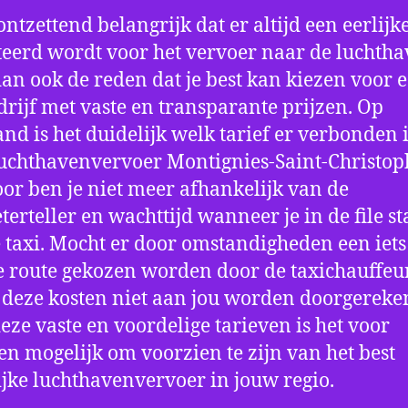
ontzettend belangrijk dat er altijd een eerlijke
eerd wordt voor het vervoer naar de luchtha
 dan ook de reden dat je best kan kiezen voor 
drijf met vaste en transparante prijzen. Op
nd is het duidelijk welk tarief er verbonden 
uchthavenvervoer Montignies-Saint-Christop
or ben je niet meer afhankelijk van de
terteller en wachttijd wanneer je in de file st
 taxi. Mocht er door omstandigheden een iets
 route gekozen worden door de taxichauffeu
 deze kosten niet aan jou worden doorgereke
eze vaste en voordelige tarieven is het voor
en mogelijk om voorzien te zijn van het best
jke luchthavenvervoer in jouw regio.