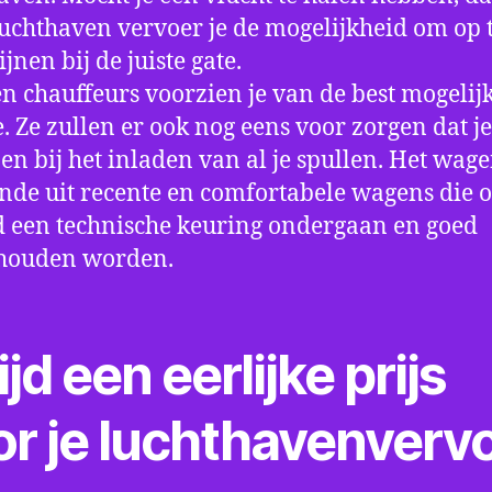
luchthaven vervoer je de mogelijkheid om op t
jnen bij de juiste gate.
n chauffeurs voorzien je van de best mogelij
e. Ze zullen er ook nog eens voor zorgen dat j
en bij het inladen van al je spullen. Het wag
nde uit recente en comfortabele wagens die 
een technische keuring ondergaan en goed
houden worden.
ijd een eerlijke prijs
or je luchthavenverv