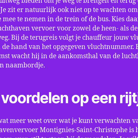
 uitweg bieden om je weg te brengen en terug 
 Je zit er natuurlijk ook niet op te wachten om 
 mee te nemen in de trein of de bus. Kies da
uchthaven vervoer voor zowel de heen- als de
eg. Bij de terugreis volgt je chauffeur jouw vl
 de hand van het opgegeven vluchtnummer. B
st wacht hij in de aankomsthal van de luch
en naambordje.
voordelen op een rijt
wat meer weet over wat je kunt verwachten v
avenvervoer Montignies-Saint-Christophe is 