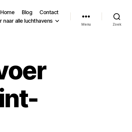
Home
Blog
Contact
 naar alle luchthavens
Menu
Zoek
voer
int-