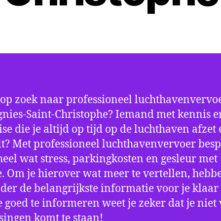
 op zoek naar professioneel luchthavenvervoe
nies-Saint-Christophe? Iemand met kennis e
se die je altijd op tijd op de luchthaven afzet
t? Met professioneel luchthavenvervoer besp
 heel wat stress, parkingkosten en gesleur met
. Om je hierover wat meer te vertellen, hebb
der de belangrijkste informatie voor je klaar 
e goed te informeren weet je zeker dat je niet
singen komt te staan!