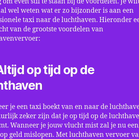
 om even stil te staan bij de voordelen. Je wil
l wel weten wat er zo bijzonder is aan een
sionele taxi naar de luchthaven. Hieronder e
cht van de grootste voordelen van
avenvervoer:
ltijd op tijd op de
hthaven
r je een taxi boekt van en naar de luchthave
uurlijk zeker zijn dat je op tijd op de luchthav
t. Wanneer je jouw vlucht mist zal je nu ee
op geld mislopen. Met luchthaven vervoer va