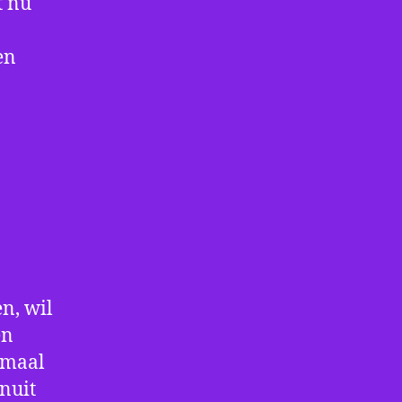
t nu
en
n, wil
en
nmaal
nuit