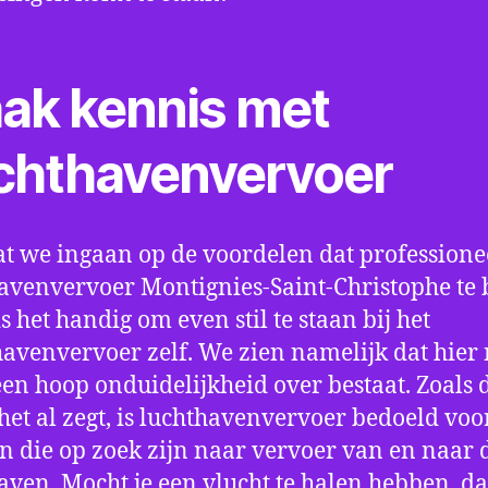
ak kennis met
chthavenvervoer
t we ingaan op de voordelen dat professione
avenvervoer Montignies-Saint-Christophe te
is het handig om even stil te staan bij het
avenvervoer zelf. We zien namelijk dat hier
 een hoop onduidelijkheid over bestaat. Zoals 
et al zegt, is luchthavenvervoer bedoeld voor
 die op zoek zijn naar vervoer van en naar 
aven. Mocht je een vlucht te halen hebben, d