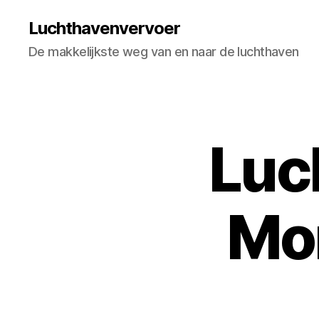
Luchthavenvervoer
De makkelijkste weg van en naar de luchthaven
Luc
Mon