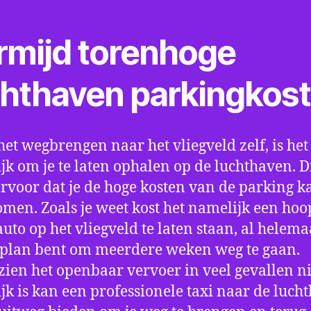
rmijd torenhoge
chthaven parkingkos
het wegbrengen naar het vliegveld zelf, is het
jk om je te laten ophalen op de luchthaven. D
ervoor dat je de hoge kosten van de parking k
men. Zoals je weet kost het namelijk een hoo
auto op het vliegveld te laten staan, al helema
 plan bent om meerdere weken weg te gaan.
ien het openbaar vervoer in veel gevallen ni
jk is kan een professionele taxi naar de luch