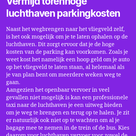
Vermijd torenhoge
luchthaven parkingkosten
Naast het wegbrengen naar het vliegveld zelf,
is het ook mogelijk om je te laten ophalen op de
luchthaven. Dit zorgt ervoor dat je de hoge
kosten van de parking kan voorkomen. Zoals je
weet kost het namelijk een hoop geld om je auto
op het vliegveld te laten staan, al helemaal als
je van plan bent om meerdere weken weg te
gaan.
Aangezien het openbaar vervoer in veel
gevallen niet mogelijk is kan een professionele
taxi naar de luchthaven je een uitweg bieden
om je weg te brengen en terug op te halen. Je zit
er natuurlijk ook niet op te wachten om al je
bagage mee te nemen in de trein of de bus. Kies
daarom voor luchthaven vervoer voor zowel de