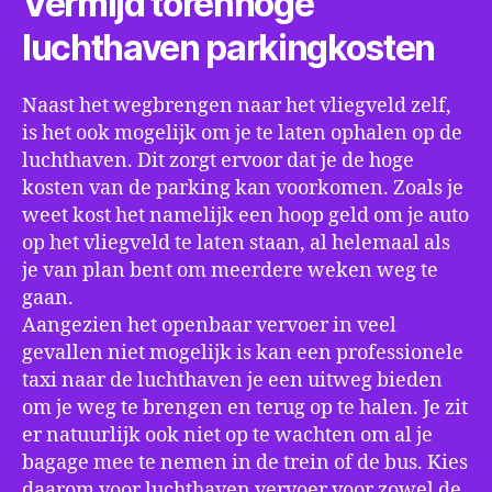
Vermijd torenhoge
luchthaven parkingkosten
Naast het wegbrengen naar het vliegveld zelf,
is het ook mogelijk om je te laten ophalen op de
luchthaven. Dit zorgt ervoor dat je de hoge
kosten van de parking kan voorkomen. Zoals je
weet kost het namelijk een hoop geld om je auto
op het vliegveld te laten staan, al helemaal als
je van plan bent om meerdere weken weg te
gaan.
Aangezien het openbaar vervoer in veel
gevallen niet mogelijk is kan een professionele
taxi naar de luchthaven je een uitweg bieden
om je weg te brengen en terug op te halen. Je zit
er natuurlijk ook niet op te wachten om al je
bagage mee te nemen in de trein of de bus. Kies
daarom voor luchthaven vervoer voor zowel de