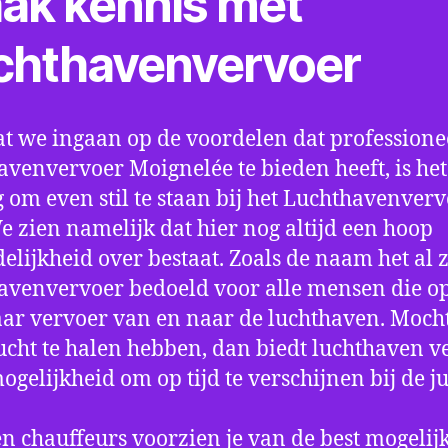
ak kennis met
chthavenvervoer
t we ingaan op de voordelen dat professione
avenvervoer Moignelée te bieden heeft, is het
 om even stil te staan bij het Luchthavenver
We zien namelijk dat hier nog altijd een hoop
elijkheid over bestaat. Zoals de naam het al ze
avenvervoer bedoeld voor alle mensen die o
aar vervoer van en naar de luchthaven. Mocht
ucht te halen hebben, dan biedt luchthaven v
mogelijkheid om op tijd te verschijnen bij de ju
n chauffeurs voorzien je van de best mogelij