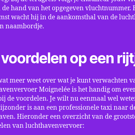
 de hand van het opgegeven vluchtnummer. B
st wacht hij in de aankomsthal van de luch
en naambordje.
voordelen op een rijt
wat meer weet over wat je kunt verwachten v
avenvervoer Moignelée is het handig om even 
bij de voordelen. Je wilt nu eenmaal wel wet
bijzonder is aan een professionele taxi naar d
aven. Hieronder een overzicht van de grootst
len van luchthavenvervoer: