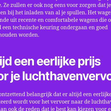
e. Ze zullen er ook nog eens voor zorgen dat j
en bij het inladen van al je spullen. Het wag
nde uit recente en comfortabele wagens die 
een technische keuring ondergaan en goed
houden worden.
ijd een eerlijke prijs
or je luchthavenverv
ontzettend belangrijk dat er altijd een eerlijke
eerd wordt voor het vervoer naar de luchtha
 dan ook de reden dat je best kan kiezen voor 