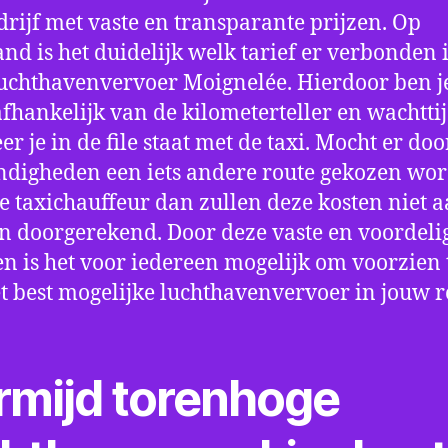
drijf met vaste en transparante prijzen. Op
nd is het duidelijk welk tarief er verbonden 
uchthavenvervoer Moignelée. Hierdoor ben je
fhankelijk van de kilometerteller en wachtti
r je in de file staat met de taxi. Mocht er doo
digheden een iets andere route gekozen wo
e taxichauffeur dan zullen deze kosten niet a
 doorgerekend. Door deze vaste en voordeli
en is het voor iedereen mogelijk om voorzien t
t best mogelijke luchthavenvervoer in jouw r
rmijd torenhoge