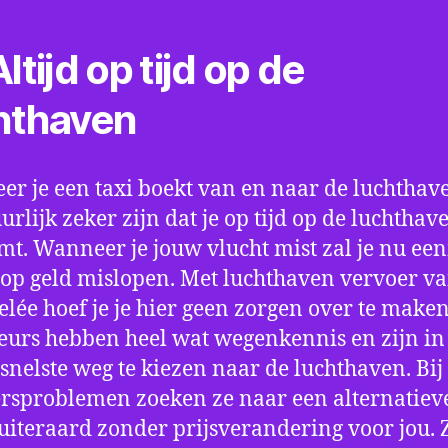
ltijd op tijd op de
hthaven
r je een taxi boekt van en naar de luchthave
uurlijk zeker zijn dat je op tijd op de luchthav
t. Wanneer je jouw vlucht mist zal je nu ee
op geld mislopen. Met luchthaven vervoer va
lée hoef je je hier geen zorgen over te maken
eurs hebben heel wat wegenkennis en zijn in 
snelste weg te kiezen naar de luchthaven. Bij
rsproblemen zoeken ze naar een alternatiev
 uiteraard zonder prijsverandering voor jou. 