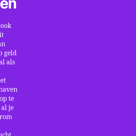
ten
 ook
it
an
p geld
al als
et
thaven
op te
al je
arom
ucht