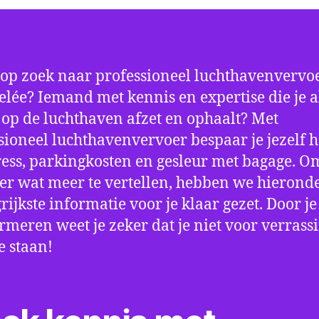
 op zoek naar professioneel luchthavenvervoe
lée? Iemand met kennis en expertise die je al
d op de luchthaven afzet en ophaalt? Met
sioneel luchthavenvervoer bespaar je jezelf h
ress, parkingkosten en gesleur met bagage. Om
er wat meer te vertellen, hebben we hierond
rijkste informatie voor je klaar gezet. Door j
ormeren weet je zeker dat je niet voor verrass
e staan!