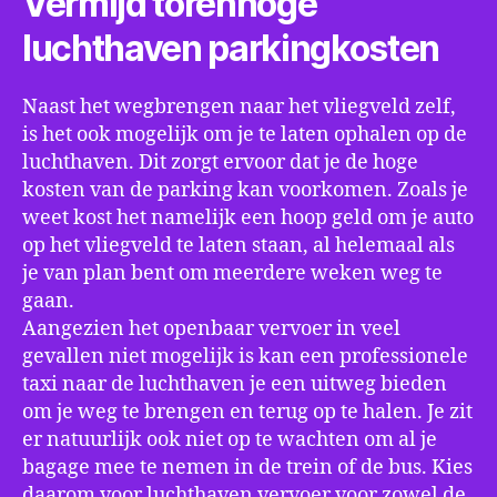
Vermijd torenhoge
luchthaven parkingkosten
Naast het wegbrengen naar het vliegveld zelf,
is het ook mogelijk om je te laten ophalen op de
luchthaven. Dit zorgt ervoor dat je de hoge
kosten van de parking kan voorkomen. Zoals je
weet kost het namelijk een hoop geld om je auto
op het vliegveld te laten staan, al helemaal als
je van plan bent om meerdere weken weg te
gaan.
Aangezien het openbaar vervoer in veel
gevallen niet mogelijk is kan een professionele
taxi naar de luchthaven je een uitweg bieden
om je weg te brengen en terug op te halen. Je zit
er natuurlijk ook niet op te wachten om al je
bagage mee te nemen in de trein of de bus. Kies
daarom voor luchthaven vervoer voor zowel de