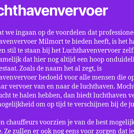
chthavenvervoer
t we ingaan op de voordelen dat professione
avenvervoer Milmort te bieden heeft, is het 
n stil te staan bij het Luchthavenvervoer zel
amelijk dat hier nog altijd een hoop onduidel
estaat. Zoals de naam het al zegt, is
avenvervoer bedoeld voor alle mensen die o
aar vervoer van en naar de luchthaven. Mocht
ucht te halen hebben, dan biedt luchthaven v
mogelijkheid om op tijd te verschijnen bij de ju
n chauffeurs voorzien je van de best mogelij
e. Ze zullen er ook nog eens voor zorgen dat j