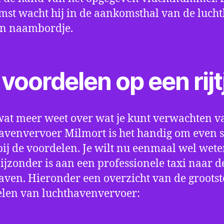
st wacht hij in de aankomsthal van de luch
en naambordje.
voordelen op een rijt
wat meer weet over wat je kunt verwachten v
avenvervoer Milmort is het handig om even st
bij de voordelen. Je wilt nu eenmaal wel wet
bijzonder is aan een professionele taxi naar d
aven. Hieronder een overzicht van de grootst
len van luchthavenvervoer: