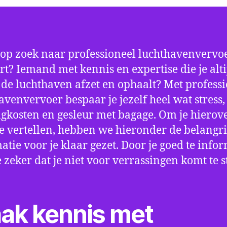
 op zoek naar professioneel luchthavenvervoe
t? Iemand met kennis en expertise die je alti
p de luchthaven afzet en ophaalt? Met profess
avenvervoer bespaar je jezelf heel wat stress,
gkosten en gesleur met bagage. Om je hierov
e vertellen, hebben we hieronder de belangri
atie voor je klaar gezet. Door je goed te info
e zeker dat je niet voor verrassingen komt te 
ak kennis met