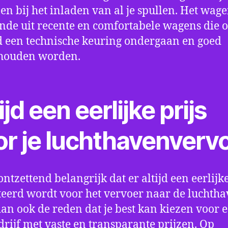
en bij het inladen van al je spullen. Het wag
nde uit recente en comfortabele wagens die 
een technische keuring ondergaan en goed
houden worden.
ijd een eerlijke prijs
or je luchthavenverv
ontzettend belangrijk dat er altijd een eerlijke
eerd wordt voor het vervoer naar de luchtha
 dan ook de reden dat je best kan kiezen voor 
drijf met vaste en transparante prijzen. Op