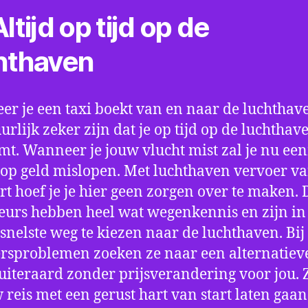
ltijd op tijd op de
hthaven
r je een taxi boekt van en naar de luchthave
uurlijk zeker zijn dat je op tijd op de luchthav
t. Wanneer je jouw vlucht mist zal je nu ee
op geld mislopen. Met luchthaven vervoer va
t hoef je je hier geen zorgen over te maken. 
eurs hebben heel wat wegenkennis en zijn in 
snelste weg te kiezen naar de luchthaven. Bij
rsproblemen zoeken ze naar een alternatiev
 uiteraard zonder prijsverandering voor jou. 
w reis met een gerust hart van start laten gaan