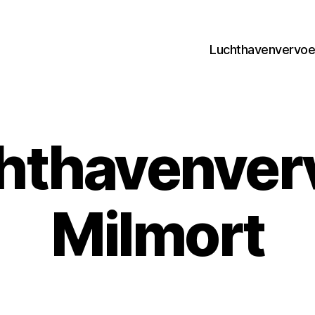
Luchthavenvervoer
hthavenver
Milmort