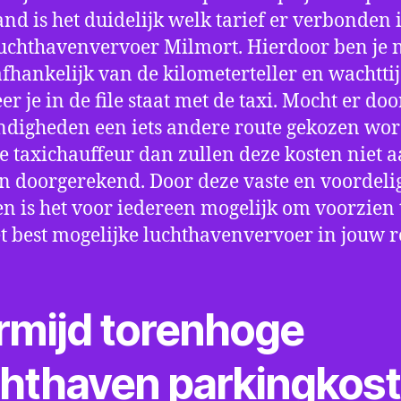
nd is het duidelijk welk tarief er verbonden 
uchthavenvervoer Milmort. Hierdoor ben je n
fhankelijk van de kilometerteller en wachtti
r je in de file staat met de taxi. Mocht er doo
digheden een iets andere route gekozen wo
e taxichauffeur dan zullen deze kosten niet a
 doorgerekend. Door deze vaste en voordeli
en is het voor iedereen mogelijk om voorzien t
t best mogelijke luchthavenvervoer in jouw r
rmijd torenhoge
chthaven parkingkos