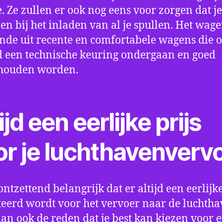
e. Ze zullen er ook nog eens voor zorgen dat j
en bij het inladen van al je spullen. Het wag
nde uit recente en comfortabele wagens die 
een technische keuring ondergaan en goed
houden worden.
ijd een eerlijke prijs
or je luchthavenverv
ontzettend belangrijk dat er altijd een eerlijke
eerd wordt voor het vervoer naar de luchtha
 dan ook de reden dat je best kan kiezen voor 