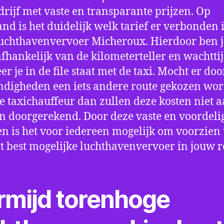
drijf met vaste en transparante prijzen. Op
nd is het duidelijk welk tarief er verbonden 
uchthavenvervoer Micheroux. Hierdoor ben j
fhankelijk van de kilometerteller en wachtti
r je in de file staat met de taxi. Mocht er doo
digheden een iets andere route gekozen wo
e taxichauffeur dan zullen deze kosten niet a
 doorgerekend. Door deze vaste en voordeli
en is het voor iedereen mogelijk om voorzien t
t best mogelijke luchthavenvervoer in jouw r
rmijd torenhoge