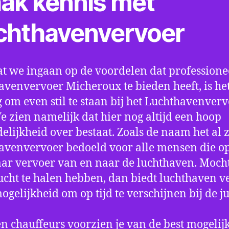
ak kennis met
chthavenvervoer
t we ingaan op de voordelen dat professione
avenvervoer Micheroux te bieden heeft, is he
 om even stil te staan bij het Luchthavenver
We zien namelijk dat hier nog altijd een hoop
elijkheid over bestaat. Zoals de naam het al ze
avenvervoer bedoeld voor alle mensen die o
aar vervoer van en naar de luchthaven. Mocht
ucht te halen hebben, dan biedt luchthaven v
mogelijkheid om op tijd te verschijnen bij de ju
n chauffeurs voorzien je van de best mogelij