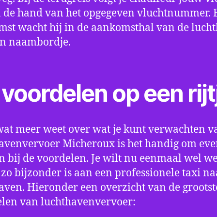
 de hand van het opgegeven vluchtnummer. B
st wacht hij in de aankomsthal van de luch
en naambordje.
voordelen op een rijt
wat meer weet over wat je kunt verwachten v
avenvervoer Micheroux is het handig om even
an bij de voordelen. Je wilt nu eenmaal wel w
 zo bijzonder is aan een professionele taxi na
aven. Hieronder een overzicht van de grootst
len van luchthavenvervoer: