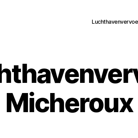
Luchthavenvervoer
hthavenver
Micheroux