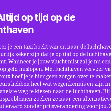
ltijd op tijd op de
hthaven
r je een taxi boekt van en naar de luchthave
uurlijk zeker zijn dat je op tijd op de luchthav
t. Wanneer je jouw vlucht mist zal je nu ee
op geld mislopen. Met luchthaven vervoer va
oux hoef je je hier geen zorgen over te make
eurs hebben heel wat wegenkennis en zijn in 
snelste weg te kiezen naar de luchthaven. Bij
rsproblemen zoeken ze naar een alternatiev
 uiteraard zonder prijsverandering voor jou. 