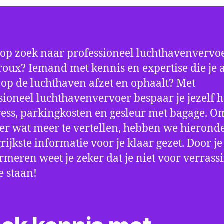
 op zoek naar professioneel luchthavenvervoe
oux? Iemand met kennis en expertise die je a
d op de luchthaven afzet en ophaalt? Met
sioneel luchthavenvervoer bespaar je jezelf h
ress, parkingkosten en gesleur met bagage. Om
er wat meer te vertellen, hebben we hierond
rijkste informatie voor je klaar gezet. Door j
ormeren weet je zeker dat je niet voor verrass
e staan!