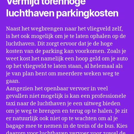
Vermijd torenhoge
luchthaven parkingkosten
Naast het wegbrengen naar het vliegveld zelf,
is het ook mogelijk om je te laten ophalen op de
luchthaven. Dit zorgt ervoor dat je de hoge
kosten van de parking kan voorkomen. Zoals je
weet kost het namelijk een hoop geld om je auto
op het vliegveld te laten staan, al helemaal als
je van plan bent om meerdere weken weg te
gaan.
Aangezien het openbaar vervoer in veel
gevallen niet mogelijk is kan een professionele
taxi naar de luchthaven je een uitweg bieden
om je weg te brengen en terug op te halen. Je zit
er natuurlijk ook niet op te wachten om al je
bagage mee te nemen in de trein of de bus. Kies
daarom voor luchthaven vervoer voor zowel de