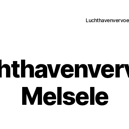
Luchthavenvervoer
hthavenver
Melsele