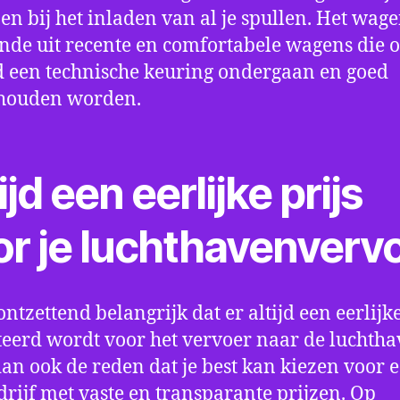
en bij het inladen van al je spullen. Het wag
nde uit recente en comfortabele wagens die 
een technische keuring ondergaan en goed
houden worden.
ijd een eerlijke prijs
or je luchthavenverv
ontzettend belangrijk dat er altijd een eerlijke
eerd wordt voor het vervoer naar de luchtha
 dan ook de reden dat je best kan kiezen voor 
drijf met vaste en transparante prijzen. Op