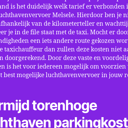
nd is het duidelijk welk tarief er verbonden 
uchthavenvervoer Melsele. Hierdoor ben je n
fhankelijk van de kilometerteller en wachtti
r je in de file staat met de taxi. Mocht er doo
digheden een iets andere route gekozen wo
e taxichauffeur dan zullen deze kosten niet a
 doorgerekend. Door deze vaste en voordeli
en is het voor iedereen mogelijk om voorzien t
t best mogelijke luchthavenvervoer in jouw r
rmijd torenhoge
chthaven parkingkos