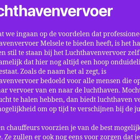
chthavenvervoer
t we ingaan op de voordelen dat professione
avenvervoer Melsele te bieden heeft, is het h
n stil te staan bij het Luchthavenvervoer zel
amelijk dat hier nog altijd een hoop onduidel
estaat. Zoals de naam het al zegt, is
avenvervoer bedoeld voor alle mensen die o
aar vervoer van en naar de luchthaven. Mocht
ucht te halen hebben, dan biedt luchthaven v
mogelijkheid om op tijd te verschijnen bij de ju
n chauffeurs voorzien je van de best mogelij
e. Ze zullen er ook nog eens voor zorgen dat j