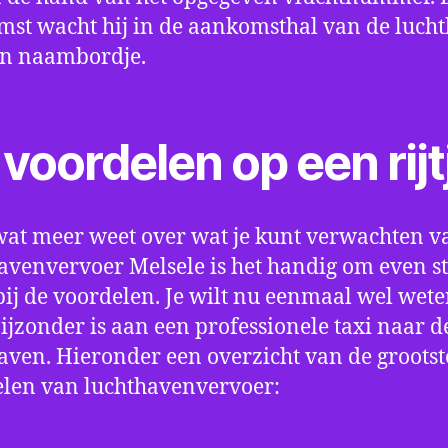
st wacht hij in de aankomsthal van de luch
en naambordje.
voordelen op een rijt
wat meer weet over wat je kunt verwachten v
avenvervoer Melsele is het handig om even sti
bij de voordelen. Je wilt nu eenmaal wel wet
bijzonder is aan een professionele taxi naar d
aven. Hieronder een overzicht van de grootst
len van luchthavenvervoer: