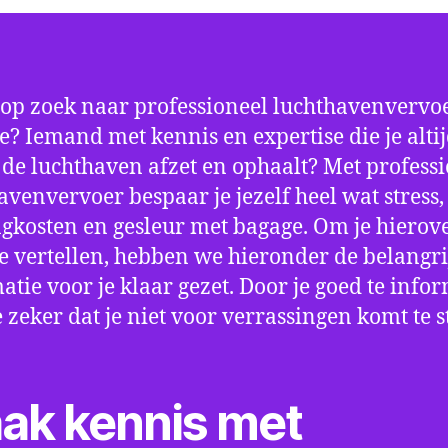
 op zoek naar professioneel luchthavenvervoe
e? Iemand met kennis en expertise die je alti
p de luchthaven afzet en ophaalt? Met profess
avenvervoer bespaar je jezelf heel wat stress,
gkosten en gesleur met bagage. Om je hierov
e vertellen, hebben we hieronder de belangri
atie voor je klaar gezet. Door je goed te info
e zeker dat je niet voor verrassingen komt te 
ak kennis met