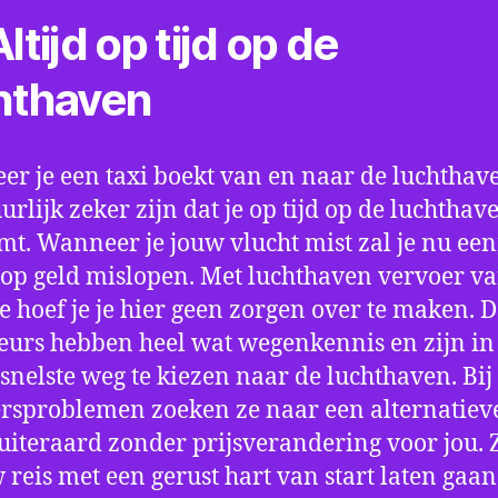
ltijd op tijd op de
hthaven
r je een taxi boekt van en naar de luchthave
uurlijk zeker zijn dat je op tijd op de luchthav
t. Wanneer je jouw vlucht mist zal je nu ee
op geld mislopen. Met luchthaven vervoer va
e hoef je je hier geen zorgen over te maken. 
eurs hebben heel wat wegenkennis en zijn in 
snelste weg te kiezen naar de luchthaven. Bij
rsproblemen zoeken ze naar een alternatiev
 uiteraard zonder prijsverandering voor jou. 
w reis met een gerust hart van start laten gaan