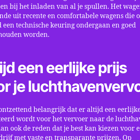
en bij het inladen van al je spullen. Het wag
nde uit recente en comfortabele wagens die 
een technische keuring ondergaan en goed
houden worden.
ijd een eerlijke prijs
or je luchthavenverv
ontzettend belangrijk dat er altijd een eerlijke
eerd wordt voor het vervoer naar de luchtha
 dan ook de reden dat je best kan kiezen voor 
drijf met vaste en transparante prijzen. Op