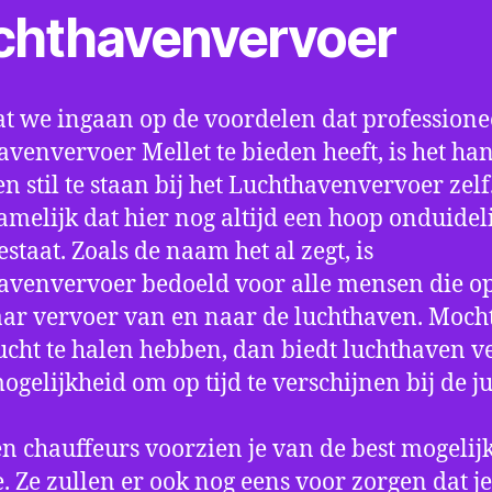
chthavenvervoer
t we ingaan op de voordelen dat professione
avenvervoer Mellet te bieden heeft, is het ha
n stil te staan bij het Luchthavenvervoer zel
amelijk dat hier nog altijd een hoop onduidel
estaat. Zoals de naam het al zegt, is
avenvervoer bedoeld voor alle mensen die o
aar vervoer van en naar de luchthaven. Mocht
ucht te halen hebben, dan biedt luchthaven v
mogelijkheid om op tijd te verschijnen bij de ju
n chauffeurs voorzien je van de best mogelij
e. Ze zullen er ook nog eens voor zorgen dat j