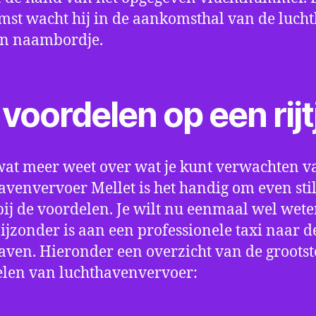
st wacht hij in de aankomsthal van de luch
en naambordje.
voordelen op een rijt
wat meer weet over wat je kunt verwachten v
avenvervoer Mellet is het handig om even stil
bij de voordelen. Je wilt nu eenmaal wel wet
bijzonder is aan een professionele taxi naar d
aven. Hieronder een overzicht van de grootst
len van luchthavenvervoer: