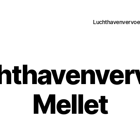
Luchthavenvervoer
hthavenver
Mellet