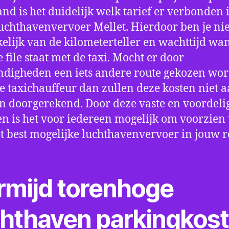
nd is het duidelijk welk tarief er verbonden 
uchthavenvervoer Mellet. Hierdoor ben je ni
elijk van de kilometerteller en wachttijd wa
e file staat met de taxi. Mocht er door
digheden een iets andere route gekozen wo
e taxichauffeur dan zullen deze kosten niet a
 doorgerekend. Door deze vaste en voordeli
en is het voor iedereen mogelijk om voorzien t
t best mogelijke luchthavenvervoer in jouw r
rmijd torenhoge
chthaven parkingkos