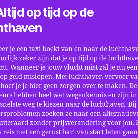
ltijd op tijd op de
hthaven
r je een taxi boekt van en naar de luchthave
uurlijk zeker zijn dat je op tijd op de luchthav
t. Wanneer je jouw vlucht mist zal je nu ee
op geld mislopen. Met luchthaven vervoer va
 hoef je je hier geen zorgen over te maken. De
eurs hebben heel wat wegenkennis en zijn in 
snelste weg te kiezen naar de luchthaven. Bij
rsproblemen zoeken ze naar een alternatiev
 uiteraard zonder prijsverandering voor jou. 
w reis met een gerust hart van start laten gaan