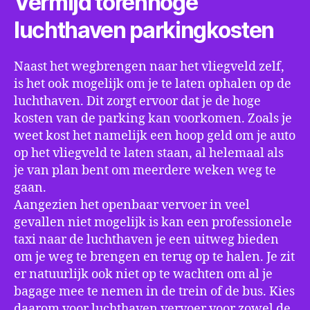
Vermijd torenhoge
luchthaven parkingkosten
Naast het wegbrengen naar het vliegveld zelf,
is het ook mogelijk om je te laten ophalen op de
luchthaven. Dit zorgt ervoor dat je de hoge
kosten van de parking kan voorkomen. Zoals je
weet kost het namelijk een hoop geld om je auto
op het vliegveld te laten staan, al helemaal als
je van plan bent om meerdere weken weg te
gaan.
Aangezien het openbaar vervoer in veel
gevallen niet mogelijk is kan een professionele
taxi naar de luchthaven je een uitweg bieden
om je weg te brengen en terug op te halen. Je zit
er natuurlijk ook niet op te wachten om al je
bagage mee te nemen in de trein of de bus. Kies
daarom voor luchthaven vervoer voor zowel de