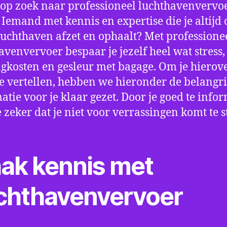
 op zoek naar professioneel luchthavenvervoe
Iemand met kennis en expertise die je altijd o
luchthaven afzet en ophaalt? Met professione
avenvervoer bespaar je jezelf heel wat stress,
gkosten en gesleur met bagage. Om je hierov
e vertellen, hebben we hieronder de belangri
atie voor je klaar gezet. Door je goed te info
e zeker dat je niet voor verrassingen komt te 
ak kennis met
chthavenvervoer