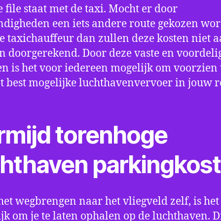
e file staat met de taxi. Mocht er door
digheden een iets andere route gekozen wo
e taxichauffeur dan zullen deze kosten niet a
 doorgerekend. Door deze vaste en voordeli
en is het voor iedereen mogelijk om voorzien t
t best mogelijke luchthavenvervoer in jouw r
rmijd torenhoge
chthaven parkingkos
het wegbrengen naar het vliegveld zelf, is het
jk om je te laten ophalen op de luchthaven. D