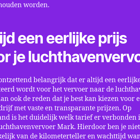
houden worden.
ijd een eerlijke prijs
or je luchthavenverv
ontzettend belangrijk dat er altijd een eerlijke
eerd wordt voor het vervoer naar de luchtha
 dan ook de reden dat je best kan kiezen voor 
drijf met vaste en transparante prijzen. Op
nd is het duidelijk welk tarief er verbonden 
uchthavenvervoer Mark. Hierdoor ben je nie
elijk van de kilometerteller en wachttijd wa