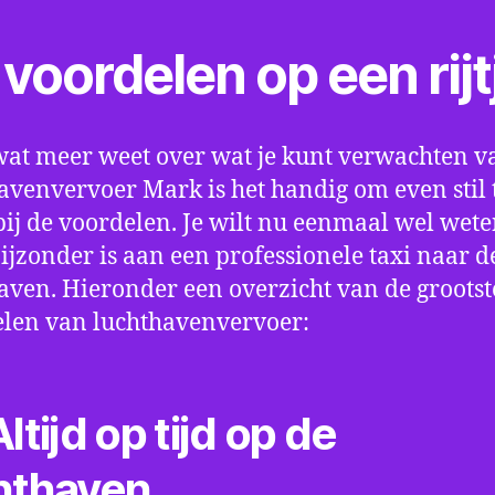
voordelen op een rijt
wat meer weet over wat je kunt verwachten v
avenvervoer Mark is het handig om even stil 
bij de voordelen. Je wilt nu eenmaal wel wet
bijzonder is aan een professionele taxi naar d
aven. Hieronder een overzicht van de grootst
len van luchthavenvervoer:
ltijd op tijd op de
hthaven