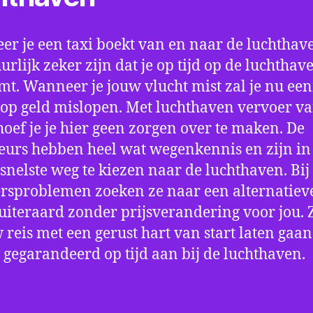
r je een taxi boekt van en naar de luchthave
uurlijk zeker zijn dat je op tijd op de luchthav
t. Wanneer je jouw vlucht mist zal je nu ee
op geld mislopen. Met luchthaven vervoer va
oef je je hier geen zorgen over te maken. De
eurs hebben heel wat wegenkennis en zijn in 
snelste weg te kiezen naar de luchthaven. Bij
rsproblemen zoeken ze naar een alternatiev
 uiteraard zonder prijsverandering voor jou. 
w reis met een gerust hart van start laten gaan
 gegarandeerd op tijd aan bij de luchthaven.