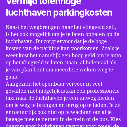
Vermijd torenhoge
luchthaven parkingkosten
Naast het wegbrengen naar het vliegveld zelf,
is het ook mogelijk om je te laten ophalen op de
luchthaven. Dit zorgt ervoor dat je de hoge
kosten van de parking kan voorkomen. Zoals je
weet kost het namelijk een hoop geld om je auto
op het vliegveld te laten staan, al helemaal als
je van plan bent om meerdere weken weg te
gaan.
Aangezien het openbaar vervoer in veel
gevallen niet mogelijk is kan een professionele
taxi naar de luchthaven je een uitweg bieden
om je weg te brengen en terug op te halen. Je zit
er natuurlijk ook niet op te wachten om al je
bagage mee te nemen in de trein of de bus. Kies
daarom voor luchthaven vervoer voor zowel de