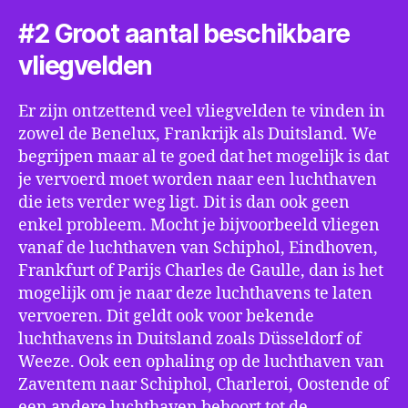
#2 Groot aantal beschikbare
vliegvelden
Er zijn ontzettend veel vliegvelden te vinden in
zowel de Benelux, Frankrijk als Duitsland. We
begrijpen maar al te goed dat het mogelijk is dat
je vervoerd moet worden naar een luchthaven
die iets verder weg ligt. Dit is dan ook geen
enkel probleem. Mocht je bijvoorbeeld vliegen
vanaf de luchthaven van Schiphol, Eindhoven,
Frankfurt of Parijs Charles de Gaulle, dan is het
mogelijk om je naar deze luchthavens te laten
vervoeren. Dit geldt ook voor bekende
luchthavens in Duitsland zoals Düsseldorf of
Weeze. Ook een ophaling op de luchthaven van
Zaventem naar Schiphol, Charleroi, Oostende of
een andere luchthaven behoort tot de