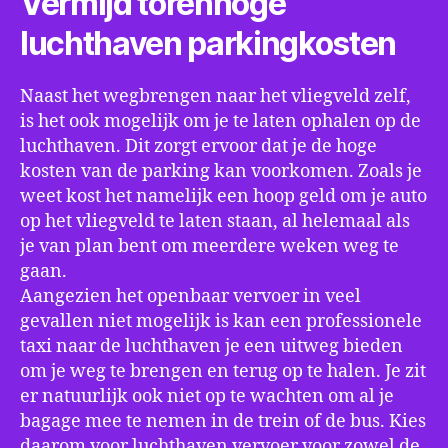
Vermijd torenhoge
luchthaven parkingkosten
Naast het wegbrengen naar het vliegveld zelf,
is het ook mogelijk om je te laten ophalen op de
luchthaven. Dit zorgt ervoor dat je de hoge
kosten van de parking kan voorkomen. Zoals je
weet kost het namelijk een hoop geld om je auto
op het vliegveld te laten staan, al helemaal als
je van plan bent om meerdere weken weg te
gaan.
Aangezien het openbaar vervoer in veel
gevallen niet mogelijk is kan een professionele
taxi naar de luchthaven je een uitweg bieden
om je weg te brengen en terug op te halen. Je zit
er natuurlijk ook niet op te wachten om al je
bagage mee te nemen in de trein of de bus. Kies
daarom voor luchthaven vervoer voor zowel de