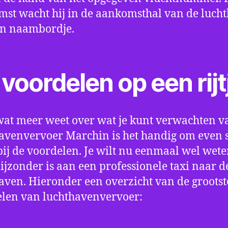
st wacht hij in de aankomsthal van de luch
en naambordje.
voordelen op een rijt
wat meer weet over wat je kunt verwachten v
avenvervoer Marchin is het handig om even st
bij de voordelen. Je wilt nu eenmaal wel wet
bijzonder is aan een professionele taxi naar d
aven. Hieronder een overzicht van de grootst
len van luchthavenvervoer: