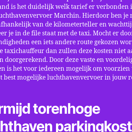
nd is het duidelijk welk tarief er verbonden 
uchthavenvervoer Marchin. Hierdoor ben je 
fhankelijk van de kilometerteller en wachtti
r je in de file staat met de taxi. Mocht er doo
digheden een iets andere route gekozen wo
e taxichauffeur dan zullen deze kosten niet a
 doorgerekend. Door deze vaste en voordeli
en is het voor iedereen mogelijk om voorzien t
t best mogelijke luchthavenvervoer in jouw r
rmijd torenhoge
chthaven parkingkos