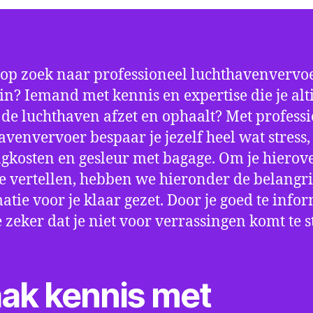
 op zoek naar professioneel luchthavenvervoe
n? Iemand met kennis en expertise die je alt
p de luchthaven afzet en ophaalt? Met profess
avenvervoer bespaar je jezelf heel wat stress,
gkosten en gesleur met bagage. Om je hierov
e vertellen, hebben we hieronder de belangri
atie voor je klaar gezet. Door je goed te info
e zeker dat je niet voor verrassingen komt te 
ak kennis met