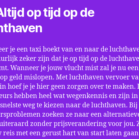
ltijd op tijd op de
hthaven
r je een taxi boekt van en naar de luchthave
uurlijk zeker zijn dat je op tijd op de luchthav
t. Wanneer je jouw vlucht mist zal je nu ee
op geld mislopen. Met luchthaven vervoer va
n hoef je je hier geen zorgen over te maken. 
eurs hebben heel wat wegenkennis en zijn in 
snelste weg te kiezen naar de luchthaven. Bij
rsproblemen zoeken ze naar een alternatiev
 uiteraard zonder prijsverandering voor jou. 
w reis met een gerust hart van start laten gaan