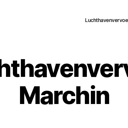
Luchthavenvervoer
hthavenver
Marchin