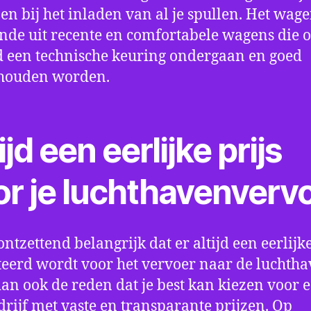
en bij het inladen van al je spullen. Het wag
nde uit recente en comfortabele wagens die 
een technische keuring ondergaan en goed
houden worden.
ijd een eerlijke prijs
or je luchthavenverv
ontzettend belangrijk dat er altijd een eerlijke
eerd wordt voor het vervoer naar de luchtha
 dan ook de reden dat je best kan kiezen voor 
drijf met vaste en transparante prijzen. Op