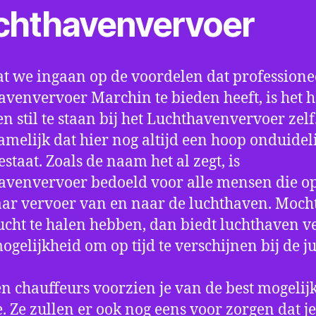
chthavenvervoer
t we ingaan op de voordelen dat professione
avenvervoer Marchin te bieden heeft, is het 
n stil te staan bij het Luchthavenvervoer zel
amelijk dat hier nog altijd een hoop onduidel
estaat. Zoals de naam het al zegt, is
avenvervoer bedoeld voor alle mensen die o
aar vervoer van en naar de luchthaven. Mocht
ucht te halen hebben, dan biedt luchthaven v
mogelijkheid om op tijd te verschijnen bij de ju
n chauffeurs voorzien je van de best mogelij
e. Ze zullen er ook nog eens voor zorgen dat j