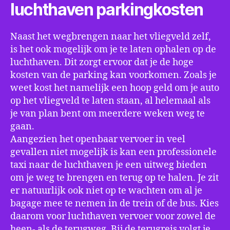
luchthaven parkingkosten
Naast het wegbrengen naar het vliegveld zelf,
is het ook mogelijk om je te laten ophalen op de
luchthaven. Dit zorgt ervoor dat je de hoge
kosten van de parking kan voorkomen. Zoals je
weet kost het namelijk een hoop geld om je auto
op het vliegveld te laten staan, al helemaal als
je van plan bent om meerdere weken weg te
gaan.
Aangezien het openbaar vervoer in veel
gevallen niet mogelijk is kan een professionele
taxi naar de luchthaven je een uitweg bieden
om je weg te brengen en terug op te halen. Je zit
er natuurlijk ook niet op te wachten om al je
bagage mee te nemen in de trein of de bus. Kies
daarom voor luchthaven vervoer voor zowel de
heen- als de terugweg. Bij de terugreis volgt je