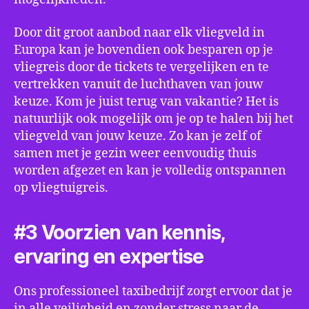
Door dit groot aanbod naar elk vliegveld in
Europa kan je bovendien ook besparen op je
vliegreis door de tickets te vergelijken en te
vertrekken vanuit de luchthaven van jouw
keuze. Kom je juist terug van vakantie? Het is
natuurlijk ook mogelijk om je op te halen bij het
vliegveld van jouw keuze. Zo kan je zelf of
samen met je gezin weer eenvoudig thuis
worden afgezet en kan je volledig ontspannen
op vliegtuigreis.
#3 Voorzien van kennis,
ervaring en expertise
Ons professioneel taxibedrijf zorgt ervoor dat je
in alle veiligheid en zonder stress naar de