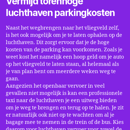
Vermijd torenhoge
luchthaven parkingkosten
Naast het wegbrengen naar het vliegveld zelf,
is het ook mogelijk om je te laten ophalen op de
luchthaven. Dit zorgt ervoor dat je de hoge
kosten van de parking kan voorkomen. Zoals je
weet kost het namelijk een hoop geld om je auto
op het vliegveld te laten staan, al helemaal als
je van plan bent om meerdere weken weg te
gaan.
Aangezien het openbaar vervoer in veel
gevallen niet mogelijk is kan een professionele
taxi naar de luchthaven je een uitweg bieden
om je weg te brengen en terug op te halen. Je zit
er natuurlijk ook niet op te wachten om al je
bagage mee te nemen in de trein of de bus. Kies
daarom voor luchthaven vervoer voor zowel de