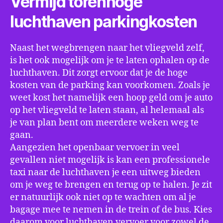
Vermijd torenhoge
luchthaven parkingkosten
Naast het wegbrengen naar het vliegveld zelf,
is het ook mogelijk om je te laten ophalen op de
luchthaven. Dit zorgt ervoor dat je de hoge
kosten van de parking kan voorkomen. Zoals je
weet kost het namelijk een hoop geld om je auto
op het vliegveld te laten staan, al helemaal als
je van plan bent om meerdere weken weg te
gaan.
Aangezien het openbaar vervoer in veel
gevallen niet mogelijk is kan een professionele
taxi naar de luchthaven je een uitweg bieden
om je weg te brengen en terug op te halen. Je zit
er natuurlijk ook niet op te wachten om al je
bagage mee te nemen in de trein of de bus. Kies
daarom voor luchthaven vervoer voor zowel de