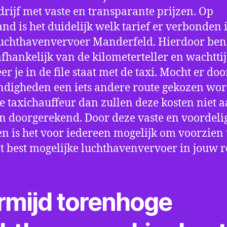
drijf met vaste en transparante prijzen. Op
nd is het duidelijk welk tarief er verbonden 
uchthavenvervoer Manderfeld. Hierdoor ben 
fhankelijk van de kilometerteller en wachtti
r je in de file staat met de taxi. Mocht er doo
digheden een iets andere route gekozen wo
e taxichauffeur dan zullen deze kosten niet a
 doorgerekend. Door deze vaste en voordeli
en is het voor iedereen mogelijk om voorzien t
t best mogelijke luchthavenvervoer in jouw r
rmijd torenhoge