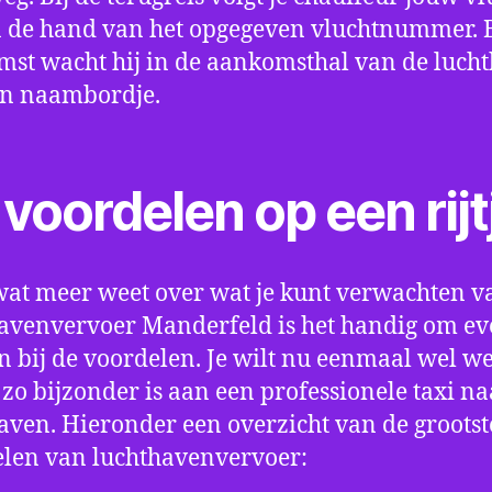
 de hand van het opgegeven vluchtnummer. B
st wacht hij in de aankomsthal van de luch
en naambordje.
voordelen op een rijt
wat meer weet over wat je kunt verwachten v
avenvervoer Manderfeld is het handig om eve
an bij de voordelen. Je wilt nu eenmaal wel w
 zo bijzonder is aan een professionele taxi na
aven. Hieronder een overzicht van de grootst
len van luchthavenvervoer: