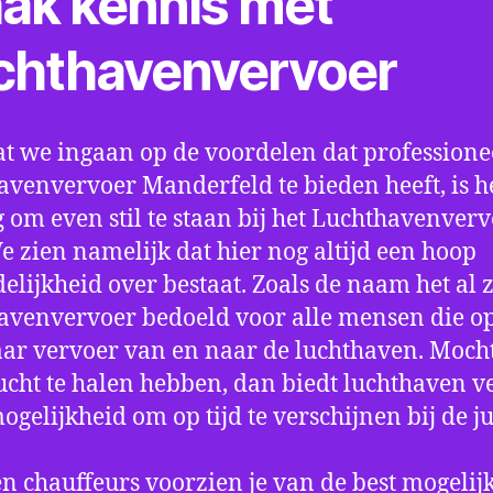
ak kennis met
chthavenvervoer
t we ingaan op de voordelen dat professione
avenvervoer Manderfeld te bieden heeft, is h
 om even stil te staan bij het Luchthavenver
We zien namelijk dat hier nog altijd een hoop
elijkheid over bestaat. Zoals de naam het al ze
avenvervoer bedoeld voor alle mensen die o
aar vervoer van en naar de luchthaven. Mocht
ucht te halen hebben, dan biedt luchthaven v
mogelijkheid om op tijd te verschijnen bij de ju
n chauffeurs voorzien je van de best mogelij