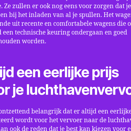
e. Ze zullen er ook nog eens voor zorgen dat j
en bij het inladen van al je spullen. Het wag
nde uit recente en comfortabele wagens die 
een technische keuring ondergaan en goed
houden worden.
ijd een eerlijke prijs
or je luchthavenverv
ontzettend belangrijk dat er altijd een eerlijke
eerd wordt voor het vervoer naar de luchtha
 dan ook de reden dat je best kan kiezen voor 