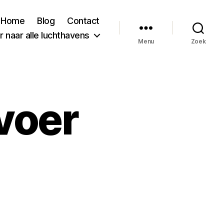
Home
Blog
Contact
 naar alle luchthavens
Menu
Zoek
voer
d