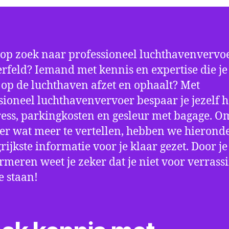
 op zoek naar professioneel luchthavenvervoe
feld? Iemand met kennis en expertise die je 
d op de luchthaven afzet en ophaalt? Met
sioneel luchthavenvervoer bespaar je jezelf h
ress, parkingkosten en gesleur met bagage. Om
er wat meer te vertellen, hebben we hierond
rijkste informatie voor je klaar gezet. Door j
ormeren weet je zeker dat je niet voor verrass
e staan!