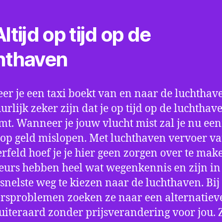
ltijd op tijd op de
hthaven
r je een taxi boekt van en naar de luchthave
uurlijk zeker zijn dat je op tijd op de luchthav
t. Wanneer je jouw vlucht mist zal je nu ee
op geld mislopen. Met luchthaven vervoer va
feld hoef je je hier geen zorgen over te mak
eurs hebben heel wat wegenkennis en zijn in 
snelste weg te kiezen naar de luchthaven. Bij
rsproblemen zoeken ze naar een alternatiev
 uiteraard zonder prijsverandering voor jou. 