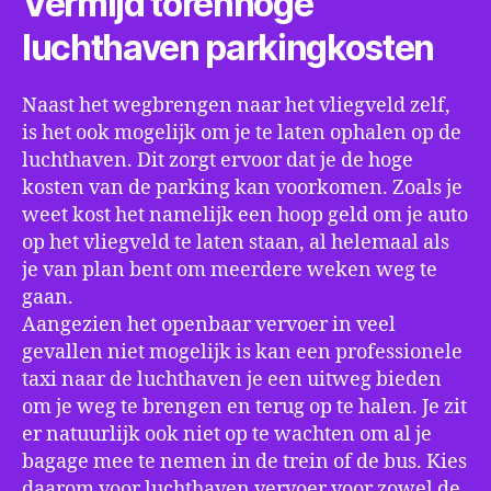
Vermijd torenhoge
luchthaven parkingkosten
Naast het wegbrengen naar het vliegveld zelf,
is het ook mogelijk om je te laten ophalen op de
luchthaven. Dit zorgt ervoor dat je de hoge
kosten van de parking kan voorkomen. Zoals je
weet kost het namelijk een hoop geld om je auto
op het vliegveld te laten staan, al helemaal als
je van plan bent om meerdere weken weg te
gaan.
Aangezien het openbaar vervoer in veel
gevallen niet mogelijk is kan een professionele
taxi naar de luchthaven je een uitweg bieden
om je weg te brengen en terug op te halen. Je zit
er natuurlijk ook niet op te wachten om al je
bagage mee te nemen in de trein of de bus. Kies
daarom voor luchthaven vervoer voor zowel de