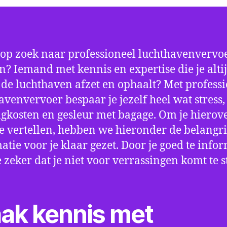
 op zoek naar professioneel luchthavenvervoe
n? Iemand met kennis en expertise die je alti
p de luchthaven afzet en ophaalt? Met profess
avenvervoer bespaar je jezelf heel wat stress,
gkosten en gesleur met bagage. Om je hierov
e vertellen, hebben we hieronder de belangri
atie voor je klaar gezet. Door je goed te info
e zeker dat je niet voor verrassingen komt te 
ak kennis met