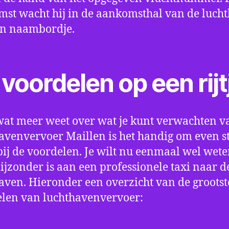
st wacht hij in de aankomsthal van de luch
en naambordje.
voordelen op een rijt
wat meer weet over wat je kunt verwachten v
avenvervoer Maillen is het handig om even sti
bij de voordelen. Je wilt nu eenmaal wel wet
bijzonder is aan een professionele taxi naar d
aven. Hieronder een overzicht van de grootst
len van luchthavenvervoer: