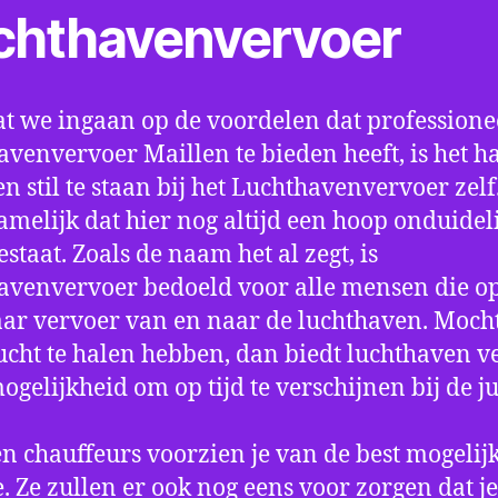
chthavenvervoer
t we ingaan op de voordelen dat professione
avenvervoer Maillen te bieden heeft, is het h
n stil te staan bij het Luchthavenvervoer zel
amelijk dat hier nog altijd een hoop onduidel
estaat. Zoals de naam het al zegt, is
avenvervoer bedoeld voor alle mensen die o
aar vervoer van en naar de luchthaven. Mocht
ucht te halen hebben, dan biedt luchthaven v
mogelijkheid om op tijd te verschijnen bij de ju
n chauffeurs voorzien je van de best mogelij
e. Ze zullen er ook nog eens voor zorgen dat j