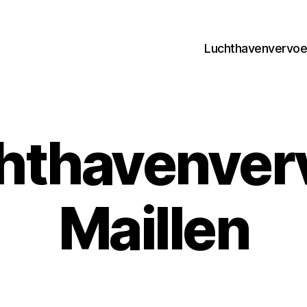
Luchthavenvervoer
hthavenver
Maillen