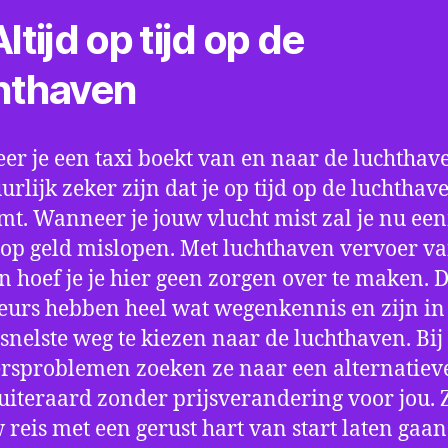
ltijd op tijd op de
hthaven
r je een taxi boekt van en naar de luchthave
uurlijk zeker zijn dat je op tijd op de luchthav
t. Wanneer je jouw vlucht mist zal je nu ee
op geld mislopen. Met luchthaven vervoer va
n hoef je je hier geen zorgen over te maken. 
eurs hebben heel wat wegenkennis en zijn in 
snelste weg te kiezen naar de luchthaven. Bij
rsproblemen zoeken ze naar een alternatiev
 uiteraard zonder prijsverandering voor jou. 
w reis met een gerust hart van start laten gaan