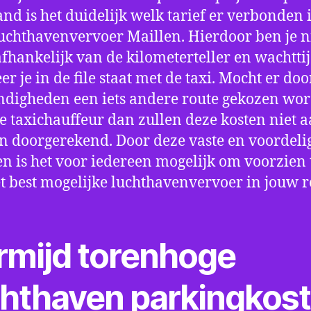
nd is het duidelijk welk tarief er verbonden 
uchthavenvervoer Maillen. Hierdoor ben je n
fhankelijk van de kilometerteller en wachtti
r je in de file staat met de taxi. Mocht er doo
digheden een iets andere route gekozen wo
e taxichauffeur dan zullen deze kosten niet a
 doorgerekend. Door deze vaste en voordeli
en is het voor iedereen mogelijk om voorzien t
t best mogelijke luchthavenvervoer in jouw r
rmijd torenhoge
chthaven parkingkos