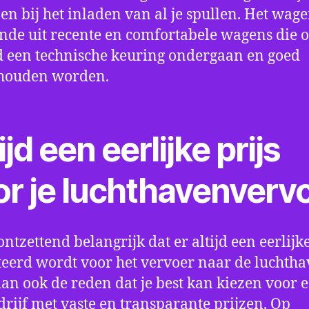
en bij het inladen van al je spullen. Het wag
nde uit recente en comfortabele wagens die 
een technische keuring ondergaan en goed
houden worden.
ijd een eerlijke prijs
or je luchthavenverv
ontzettend belangrijk dat er altijd een eerlijke
eerd wordt voor het vervoer naar de luchtha
 dan ook de reden dat je best kan kiezen voor 
drijf met vaste en transparante prijzen. Op