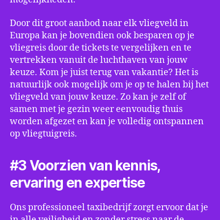
Door dit groot aanbod naar elk vliegveld in
Europa kan je bovendien ook besparen op je
vliegreis door de tickets te vergelijken en te
vertrekken vanuit de luchthaven van jouw
keuze. Kom je juist terug van vakantie? Het is
natuurlijk ook mogelijk om je op te halen bij het
vliegveld van jouw keuze. Zo kan je zelf of
samen met je gezin weer eenvoudig thuis
worden afgezet en kan je volledig ontspannen
op vliegtuigreis.
#3 Voorzien van kennis,
ervaring en expertise
Ons professioneel taxibedrijf zorgt ervoor dat je
in alle veiligheid en zonder stress naar de