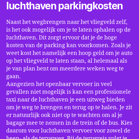
luchthaven parkingkosten
Naast het wegbrengen naar het vliegveld zelf,
is het ook mogelijk om je te laten ophalen op de
luchthaven. Dit zorgt ervoor dat je de hoge
kosten van de parking kan voorkomen. Zoals je
weet kost het namelijk een hoop geld om je auto
op het vliegveld te laten staan, al helemaal als
je van plan bent om meerdere weken weg te
gaan.
Aangezien het openbaar vervoer in veel
gevallen niet mogelijk is kan een professionele
taxi naar de luchthaven je een uitweg bieden
om je weg te brengen en terug op te halen. Je zit
er natuurlijk ook niet op te wachten om al je
bagage mee te nemen in de trein of de bus. Kies
daarom voor luchthaven vervoer voor zowel de
heen- als de terugweg. Bij de terugreis volgt je