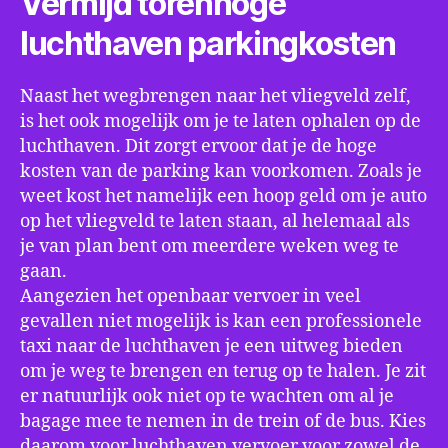
Vermijd torenhoge
luchthaven parkingkosten
Naast het wegbrengen naar het vliegveld zelf,
is het ook mogelijk om je te laten ophalen op de
luchthaven. Dit zorgt ervoor dat je de hoge
kosten van de parking kan voorkomen. Zoals je
weet kost het namelijk een hoop geld om je auto
op het vliegveld te laten staan, al helemaal als
je van plan bent om meerdere weken weg te
gaan.
Aangezien het openbaar vervoer in veel
gevallen niet mogelijk is kan een professionele
taxi naar de luchthaven je een uitweg bieden
om je weg te brengen en terug op te halen. Je zit
er natuurlijk ook niet op te wachten om al je
bagage mee te nemen in de trein of de bus. Kies
daarom voor luchthaven vervoer voor zowel de