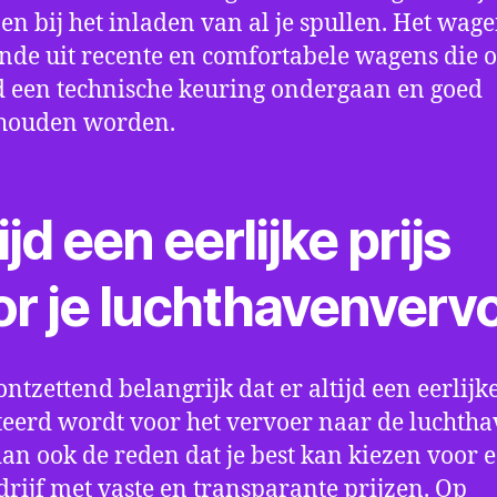
en bij het inladen van al je spullen. Het wag
nde uit recente en comfortabele wagens die 
een technische keuring ondergaan en goed
houden worden.
ijd een eerlijke prijs
or je luchthavenverv
ontzettend belangrijk dat er altijd een eerlijke
eerd wordt voor het vervoer naar de luchtha
 dan ook de reden dat je best kan kiezen voor 
drijf met vaste en transparante prijzen. Op