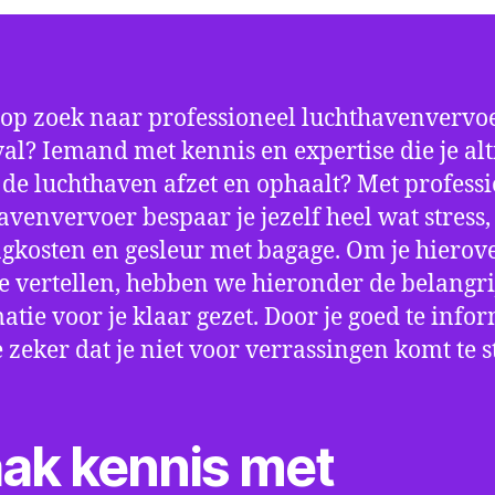
 op zoek naar professioneel luchthavenvervoe
al? Iemand met kennis en expertise die je alt
p de luchthaven afzet en ophaalt? Met profess
avenvervoer bespaar je jezelf heel wat stress,
gkosten en gesleur met bagage. Om je hierov
e vertellen, hebben we hieronder de belangri
atie voor je klaar gezet. Door je goed te info
e zeker dat je niet voor verrassingen komt te 
ak kennis met