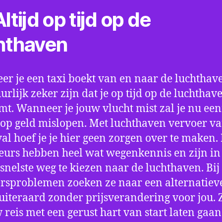
ltijd op tijd op de
hthaven
r je een taxi boekt van en naar de luchthave
uurlijk zeker zijn dat je op tijd op de luchthav
t. Wanneer je jouw vlucht mist zal je nu ee
op geld mislopen. Met luchthaven vervoer va
al hoef je je hier geen zorgen over te maken.
eurs hebben heel wat wegenkennis en zijn in 
snelste weg te kiezen naar de luchthaven. Bij
rsproblemen zoeken ze naar een alternatiev
 uiteraard zonder prijsverandering voor jou. 
w reis met een gerust hart van start laten gaan