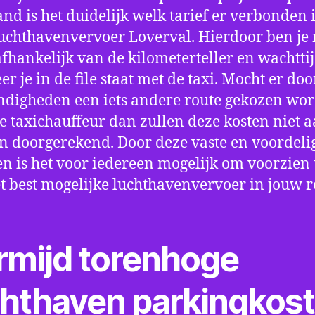
nd is het duidelijk welk tarief er verbonden 
uchthavenvervoer Loverval. Hierdoor ben je 
fhankelijk van de kilometerteller en wachtti
r je in de file staat met de taxi. Mocht er doo
digheden een iets andere route gekozen wo
e taxichauffeur dan zullen deze kosten niet a
 doorgerekend. Door deze vaste en voordeli
en is het voor iedereen mogelijk om voorzien t
t best mogelijke luchthavenvervoer in jouw r
rmijd torenhoge
chthaven parkingkos