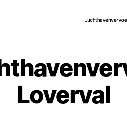
Luchthavenvervoer
hthavenver
Loverval