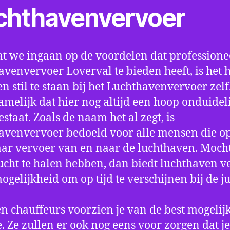
chthavenvervoer
t we ingaan op de voordelen dat professione
avenvervoer Loverval te bieden heeft, is het 
n stil te staan bij het Luchthavenvervoer zel
amelijk dat hier nog altijd een hoop onduidel
estaat. Zoals de naam het al zegt, is
avenvervoer bedoeld voor alle mensen die o
aar vervoer van en naar de luchthaven. Mocht
ucht te halen hebben, dan biedt luchthaven v
mogelijkheid om op tijd te verschijnen bij de ju
n chauffeurs voorzien je van de best mogelij
e. Ze zullen er ook nog eens voor zorgen dat j