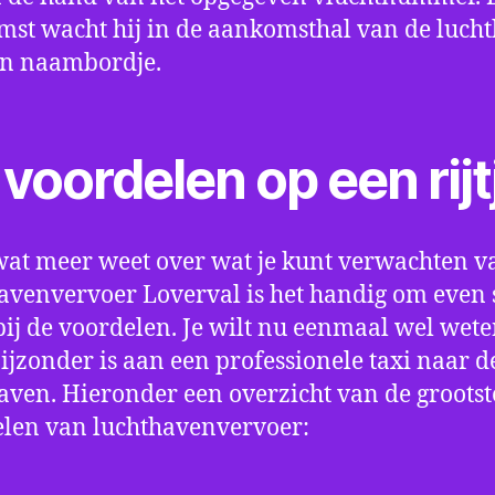
st wacht hij in de aankomsthal van de luch
en naambordje.
voordelen op een rijt
wat meer weet over wat je kunt verwachten v
avenvervoer Loverval is het handig om even st
bij de voordelen. Je wilt nu eenmaal wel wet
bijzonder is aan een professionele taxi naar d
aven. Hieronder een overzicht van de grootst
len van luchthavenvervoer: