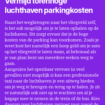
Vermijd torenhoge
luchthaven parkingkosten
Naast het wegbrengen naar het vliegveld zelf,
is het ook mogelijk om je te laten ophalen op de
luchthaven. Dit zorgt ervoor dat je de hoge
kosten van de parking kan voorkomen. Zoals je
weet kost het namelijk een hoop geld om je auto
op het vliegveld te laten staan, al helemaal als
je van plan bent om meerdere weken weg te
gaan.
Aangezien het openbaar vervoer in veel
gevallen niet mogelijk is kan een professionele
taxi naar de luchthaven je een uitweg bieden
om je weg te brengen en terug op te halen. Je zit
er natuurlijk ook niet op te wachten om al je
bagage mee te nemen in de trein of de bus. Kies
daarom voor luchthaven vervoer voor zowel de