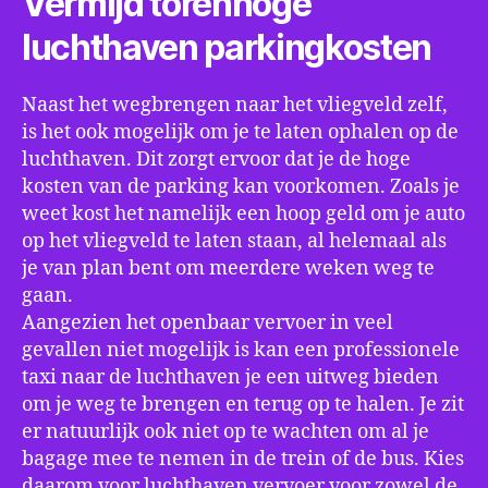
Vermijd torenhoge
luchthaven parkingkosten
Naast het wegbrengen naar het vliegveld zelf,
is het ook mogelijk om je te laten ophalen op de
luchthaven. Dit zorgt ervoor dat je de hoge
kosten van de parking kan voorkomen. Zoals je
weet kost het namelijk een hoop geld om je auto
op het vliegveld te laten staan, al helemaal als
je van plan bent om meerdere weken weg te
gaan.
Aangezien het openbaar vervoer in veel
gevallen niet mogelijk is kan een professionele
taxi naar de luchthaven je een uitweg bieden
om je weg te brengen en terug op te halen. Je zit
er natuurlijk ook niet op te wachten om al je
bagage mee te nemen in de trein of de bus. Kies
daarom voor luchthaven vervoer voor zowel de